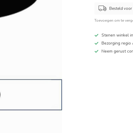
Besteld voor 
Toevoegen om te verge
Stenen winkel in
Bezorging regio
Neem gerust cont