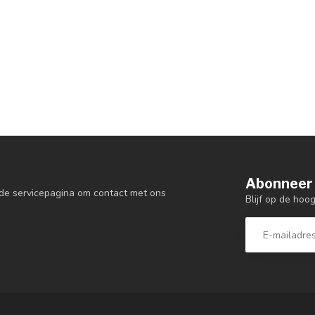
Abonneer 
de servicepagina om contact met ons
Blijf op de hoo