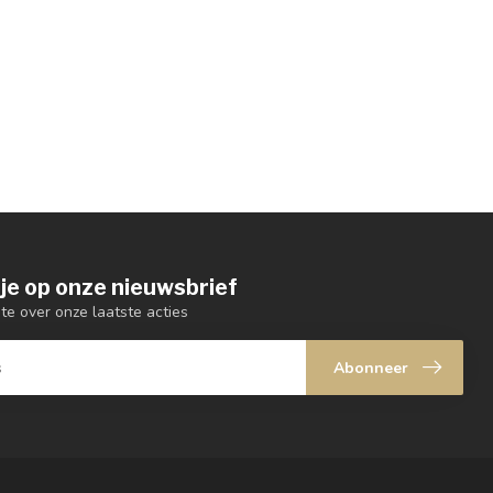
je op onze nieuwsbrief
gte over onze laatste acties
Abonneer