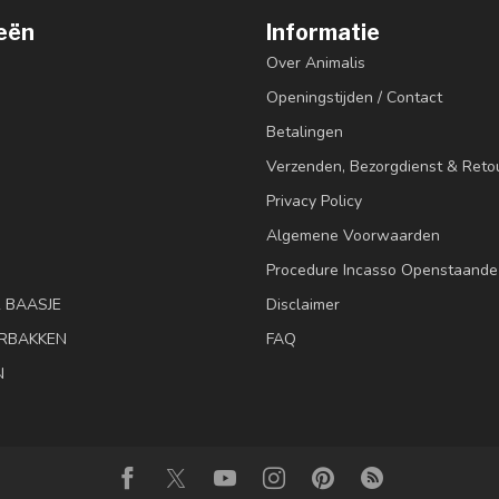
eën
Informatie
Over Animalis
Openingstijden / Contact
Betalingen
Verzenden, Bezorgdienst & Reto
Privacy Policy
Algemene Voorwaarden
Procedure Incasso Openstaande
& BAASJE
Disclaimer
RBAKKEN
FAQ
N