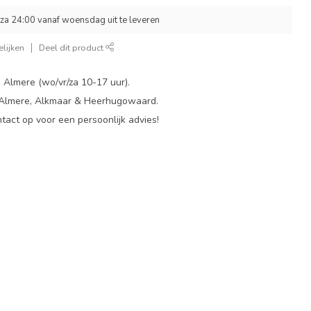
za 24:00 vanaf woensdag uit te leveren
lijken
Deel dit product
 Almere (wo/vr/za 10-17 uur).
 Almere, Alkmaar & Heerhugowaard.
act op voor een persoonlijk advies!