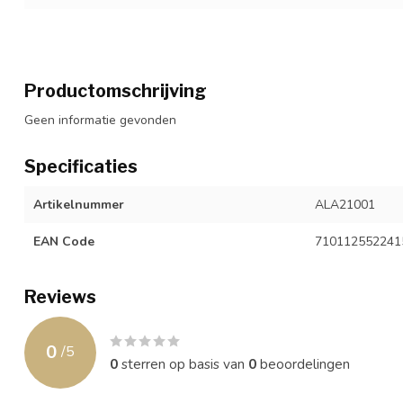
Productomschrijving
Geen informatie gevonden
Specificaties
Artikelnummer
ALA21001
EAN Code
710112552241
Reviews
0
/
5
0
sterren op basis van
0
beoordelingen