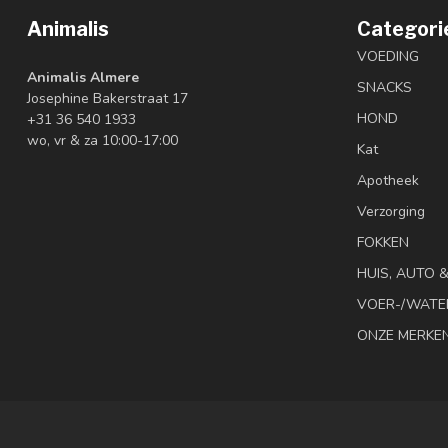
Animalis
Categori
VOEDING
Animalis Almere
SNACKS
Josephine Bakerstraat 17
HOND
+31 36 540 1933
wo, vr & za 10:00-17:00
Kat
Apotheek
Verzorging
FOKKEN
HUIS, AUTO 
VOER-/WATE
ONZE MERKE