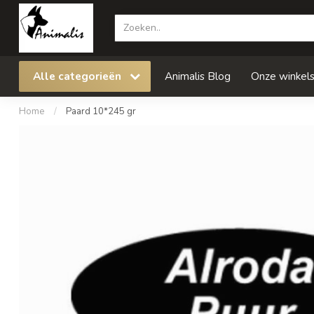
Alle categorieën
Animalis Blog
Onze winkel
Home
/
Paard 10*245 gr