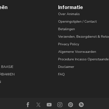
eën
Informatie
Over Animalis
Openingstijden / Contact
Betalingen
Verzenden, Bezorgdienst & Reto
Privacy Policy
Algemene Voorwaarden
Procedure Incasso Openstaande
& BAASJE
Disclaimer
RBAKKEN
FAQ
N