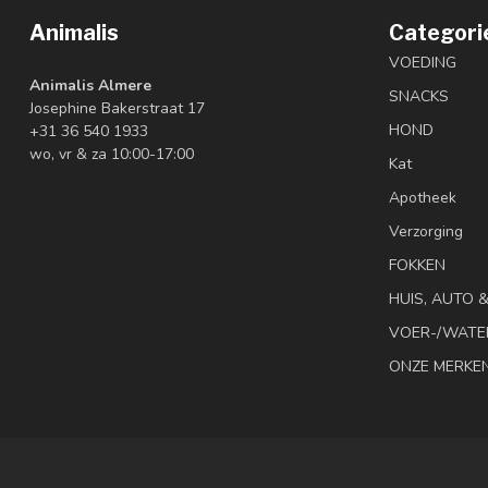
Animalis
Categori
VOEDING
Animalis Almere
SNACKS
Josephine Bakerstraat 17
HOND
+31 36 540 1933
wo, vr & za 10:00-17:00
Kat
Apotheek
Verzorging
FOKKEN
HUIS, AUTO 
VOER-/WATE
ONZE MERKE