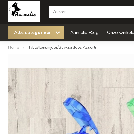
Alle categorieën
Animalis Blog
Onze winkel
Home
/
Tablettensnijder/Bewaardoos Assorti