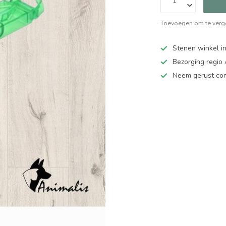
Toevoegen om te verge
Stenen winkel in
Bezorging regio
Neem gerust cont