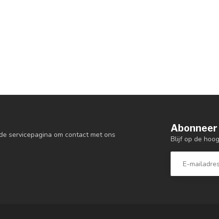
Abonneer 
de servicepagina om contact met ons
Blijf op de hoo