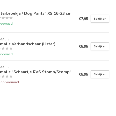
terbroekje / Dog Pants" XS 16-23 cm
€7,95
Bekijken
voorraad
MALIS
malis Verbandschaar (Lister)
€5,95
Bekijken
voorraad
MALIS
imalis "Schaartje RVS Stomp/Stomp"
€5,95
Bekijken
t op voorraad