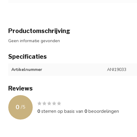
Productomschrijving
Geen informatie gevonden
Specificaties
Artikelnummer
ANI19033
Reviews
0
/
5
0
sterren op basis van
0
beoordelingen