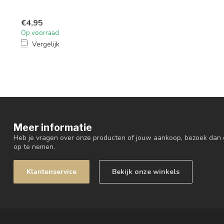
€4,95
Op voorraad
Vergelijk
Meer informatie
Heb je vragen over onze producten of jouw aankoop, bezoek dan 
op te nemen.
Klantenservice
Bekijk onze winkels