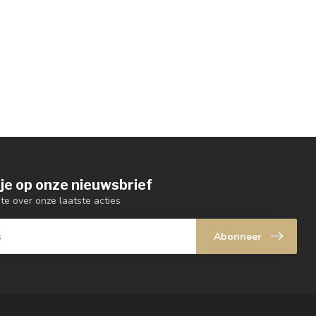
je op onze nieuwsbrief
gte over onze laatste acties
Abonneer