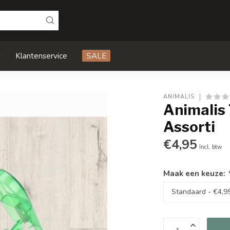
s
Klantenservice
SALE
ANIMALIS
Animalis
Assorti
€4,95
Incl. btw
Maak een keuze: