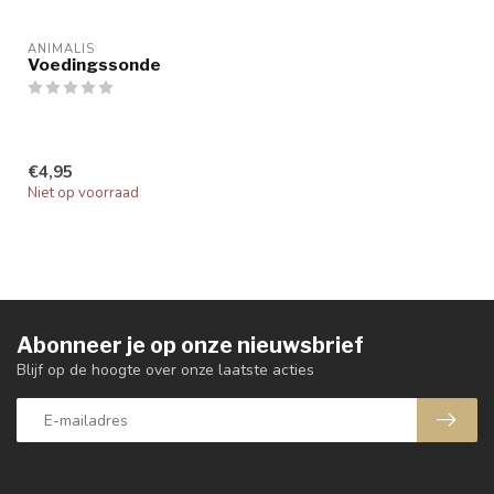
ANIMALIS
Voedingssonde
€4,95
Niet op voorraad
Abonneer je op onze nieuwsbrief
Blijf op de hoogte over onze laatste acties