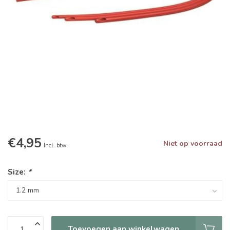
€4,95
Niet op voorraad
Incl. btw
Size:
*
Toevoegen aan winkelwagen