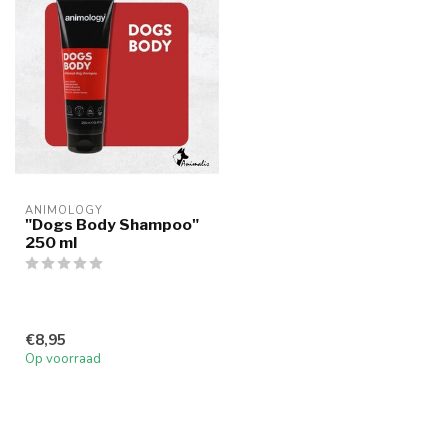
ANIMOLOGY
"Dogs Body Shampoo"
250 ml
€8,95
Op voorraad