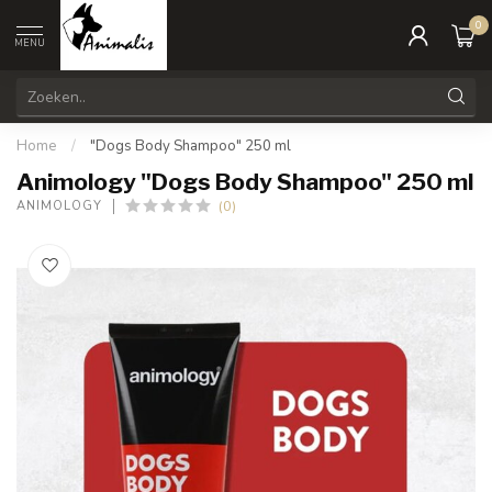
0
MENU
Home
/
"Dogs Body Shampoo" 250 ml
Animology "Dogs Body Shampoo" 250 ml
(0)
ANIMOLOGY