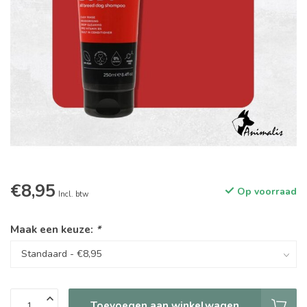
€8,95
Op voorraad
Incl. btw
Maak een keuze:
*
Toevoegen aan winkelwagen