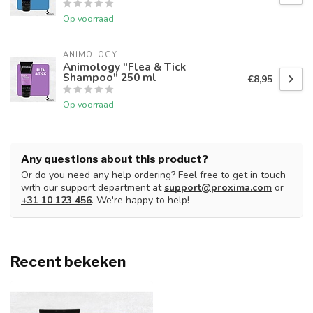
Op voorraad
ANIMOLOGY
Animology "Flea & Tick
Shampoo" 250 ml
€8,95
Op voorraad
Any questions about this product?
Or do you need any help ordering? Feel free to get in touch
with our support department at
support@proxima.com
or
+31 10 123 456
. We're happy to help!
Recent bekeken