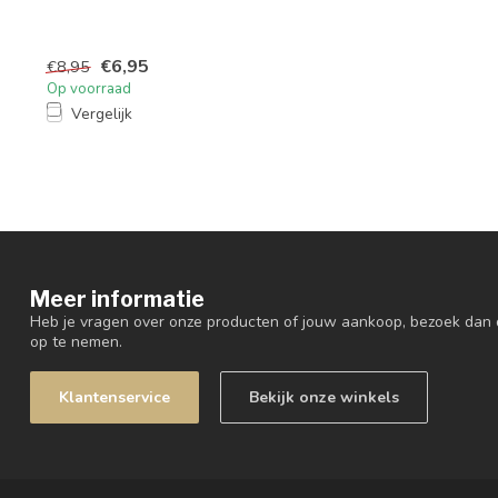
€6,95
€8,95
Op voorraad
Vergelijk
Meer informatie
Heb je vragen over onze producten of jouw aankoop, bezoek dan 
op te nemen.
Klantenservice
Bekijk onze winkels