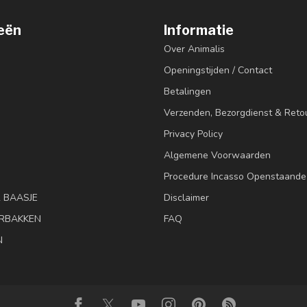
eën
Informatie
Over Animalis
Openingstijden / Contact
Betalingen
Verzenden, Bezorgdienst & Reto
Privacy Policy
Algemene Voorwaarden
Procedure Incasso Openstaande
& BAASJE
Disclaimer
RBAKKEN
FAQ
N