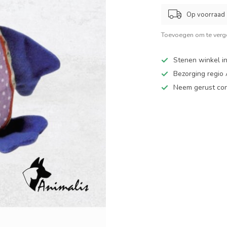
Op voorraad
Toevoegen om te verge
Stenen winkel in
Bezorging regio
Neem gerust cont