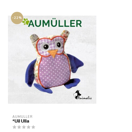
-22%
AUMULLER
*Uil Ulla