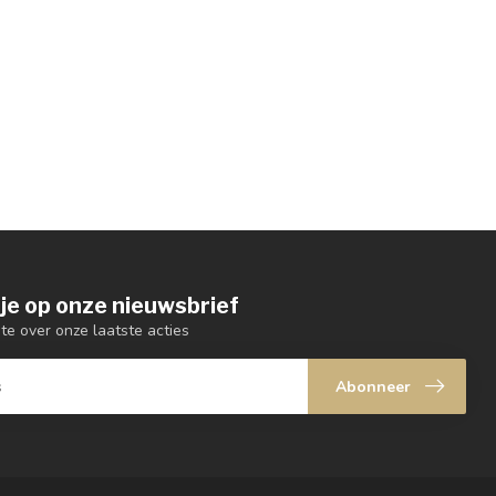
je op onze nieuwsbrief
gte over onze laatste acties
Abonneer