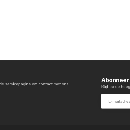
Abonneer 
de servicepagina om contact met ons
Blijf op de hoo