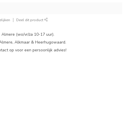
lijken
Deel dit product
 Almere (wo/vr/za 10-17 uur).
 Almere, Alkmaar & Heerhugowaard.
act op voor een persoonlijk advies!