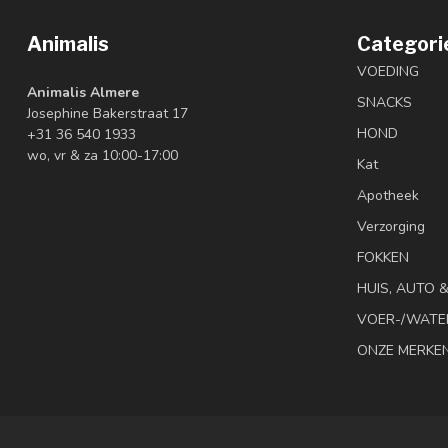
Animalis
Categori
VOEDING
Animalis Almere
SNACKS
Josephine Bakerstraat 17
HOND
+31 36 540 1933
wo, vr & za 10:00-17:00
Kat
Apotheek
Verzorging
FOKKEN
HUIS, AUTO 
VOER-/WATE
ONZE MERKE