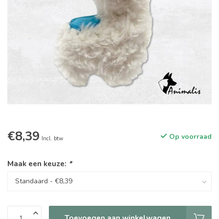
€8,39
Op voorraad
Incl. btw
Maak een keuze:
*
Toevoegen aan winkelwagen