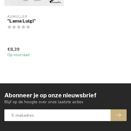
AUMULLER
"Lama Luigi"
€8,39
Op voorraad
Abonneer je op onze nieuwsbrief
Blijf op de hoogte over onze laatste acties