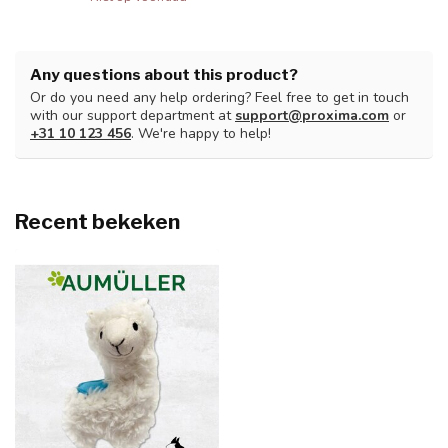
Any questions about this product?
Or do you need any help ordering? Feel free to get in touch
with our support department at
support@proxima.com
or
+31 10 123 456
. We're happy to help!
Recent bekeken