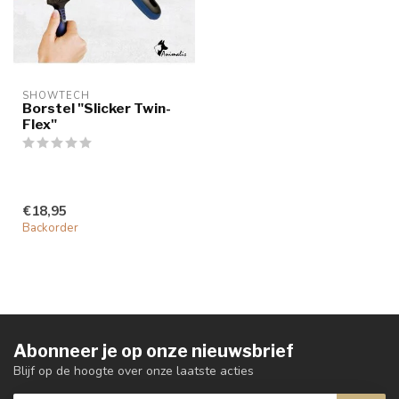
SHOWTECH
Borstel "Slicker Twin-
Flex"
€18,95
Backorder
Abonneer je op onze nieuwsbrief
Blijf op de hoogte over onze laatste acties