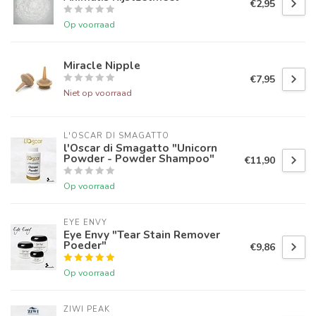
€2,95
Op voorraad
Miracle Nipple
€7,95
Niet op voorraad
L'OSCAR DI SMAGATTO
l'Oscar di Smagatto "Unicorn
Powder - Powder Shampoo"
€11,90
Op voorraad
EYE ENVY
Eye Envy "Tear Stain Remover
Poeder"
€9,86
Op voorraad
ZIWI PEAK