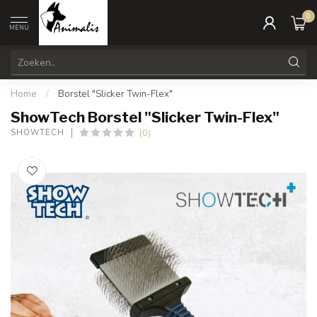
0
MENU
Home
/
Borstel "Slicker Twin-Flex"
ShowTech Borstel "Slicker Twin-Flex"
(0)
SHOWTECH