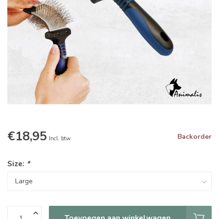
€18,95
Backorder
Incl. btw
Size:
*
Toevoegen aan winkelwagen