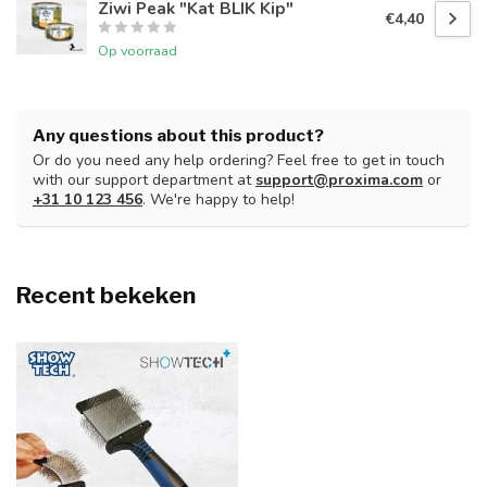
Ziwi Peak "Kat BLIK Kip"
€4,40
Op voorraad
Any questions about this product?
Or do you need any help ordering? Feel free to get in touch
with our support department at
support@proxima.com
or
+31 10 123 456
. We're happy to help!
Recent bekeken