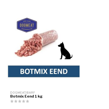
DOGMEAT/BARF
Botmix Eend 1 kg