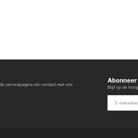
Abonneer 
de servicepagina om contact met ons
Blijf op de hoo