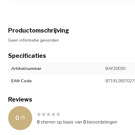
Productomschrijving
Geen informatie gevonden
Specificaties
Artikelnummer
BAF20030
EAN Code
871912837027
Reviews
0
/
5
0
sterren op basis van
0
beoordelingen