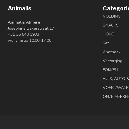
Animalis
Categori
VOEDING
Animalis Almere
SNACKS
Josephine Bakerstraat 17
HOND
+31 36 540 1933
wo, vr & za 10:00-17:00
Kat
Apotheek
Verzorging
FOKKEN
HUIS, AUTO 
VOER-/WATE
ONZE MERKE