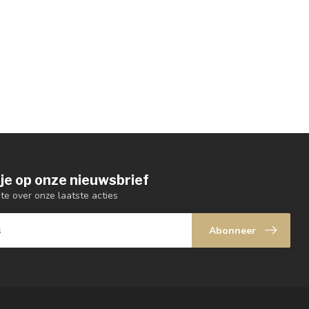
je op onze nieuwsbrief
gte over onze laatste acties
Abonneer