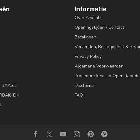
eën
Informatie
Over Animalis
Openingstijden / Contact
Betalingen
Verzenden, Bezorgdienst & Reto
Privacy Policy
Algemene Voorwaarden
Procedure Incasso Openstaande
& BAASJE
Disclaimer
RBAKKEN
FAQ
N