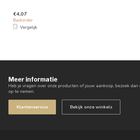
€4,07
Backorder
Vergelijk
Meer informatie
Heb je vragen over onze producten of jouw aankoop, bezoek dan 
op te nemen.
Klantenservice
Bekijk onze winkels