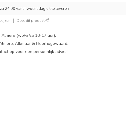
za 24:00 vanaf woensdag uit te leveren
lijken
Deel dit product
 Almere (wo/vr/za 10-17 uur).
 Almere, Alkmaar & Heerhugowaard.
act op voor een persoonlijk advies!