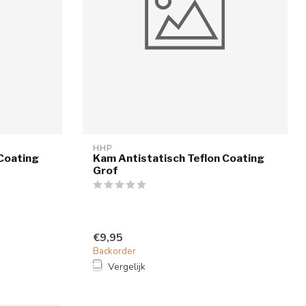
HHP
 Coating
Kam Antistatisch Teflon Coating
Grof
€9,95
Backorder
Vergelijk