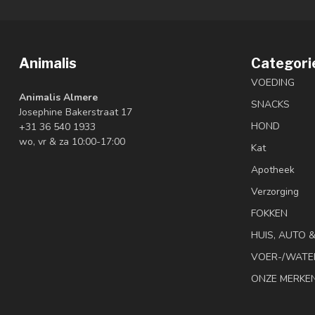
Animalis
Categori
VOEDING
Animalis Almere
SNACKS
Josephine Bakerstraat 17
HOND
+31 36 540 1933
wo, vr & za 10:00-17:00
Kat
Apotheek
Verzorging
FOKKEN
HUIS, AUTO 
VOER-/WATE
ONZE MERKE