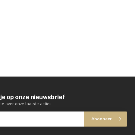
je op onze nieuwsbrief
gte over onze laatste acties
Abonneer