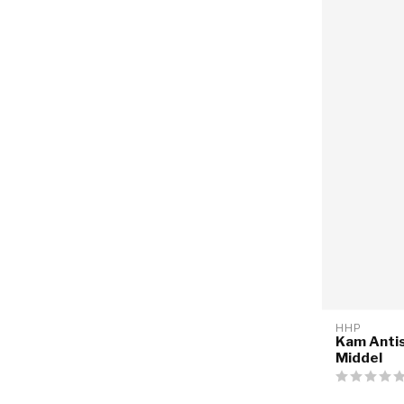
HHP
Kam Antis
Middel