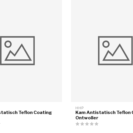
HHP
tatisch Teflon Coating
Kam Antistatisch Teflon
Ontwoller