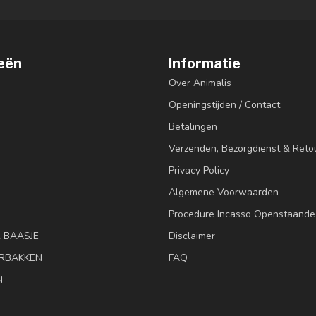
eën
Informatie
Over Animalis
Openingstijden / Contact
Betalingen
Verzenden, Bezorgdienst & Reto
Privacy Policy
Algemene Voorwaarden
Procedure Incasso Openstaande
& BAASJE
Disclaimer
RBAKKEN
FAQ
N