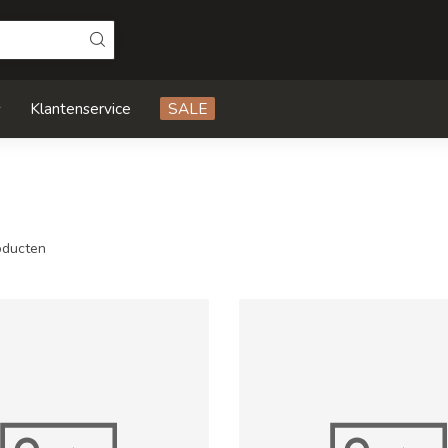
s
Klantenservice
SALE
ducten