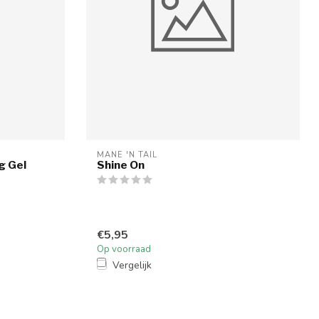
MANE 'N TAIL
ng Gel
Shine On
€5,95
Op voorraad
Vergelijk