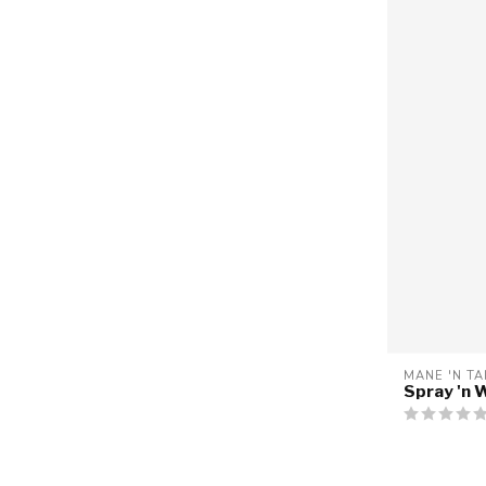
MANE 'N TA
Spray 'n