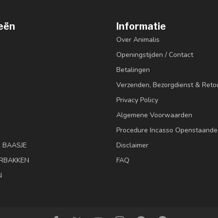
eën
Informatie
Over Animalis
Openingstijden / Contact
Betalingen
Verzenden, Bezorgdienst & Reto
Privacy Policy
Algemene Voorwaarden
Procedure Incasso Openstaande
& BAASJE
Disclaimer
RBAKKEN
FAQ
N