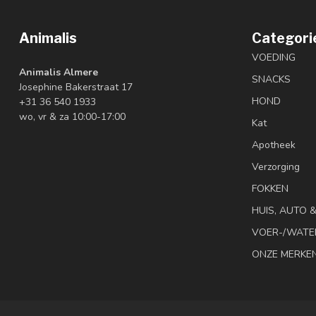
Animalis
Categori
VOEDING
Animalis Almere
SNACKS
Josephine Bakerstraat 17
HOND
+31 36 540 1933
wo, vr & za 10:00-17:00
Kat
Apotheek
Verzorging
FOKKEN
HUIS, AUTO 
VOER-/WATE
ONZE MERKE