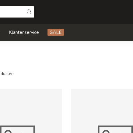
s
Klantenservice
SALE
ducten