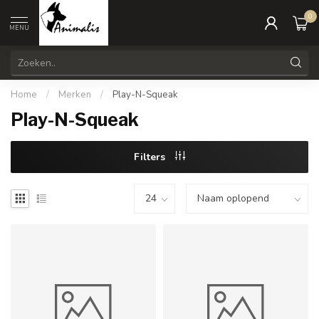
0
MENU
Home
/
Merken
/
Play-N-Squeak
Play-N-Squeak
Filters