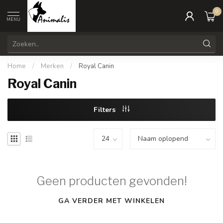
0
MENU
Home
/
Merken
/
Royal Canin
Royal Canin
Filters
Geen producten gevonden!
GA VERDER MET WINKELEN