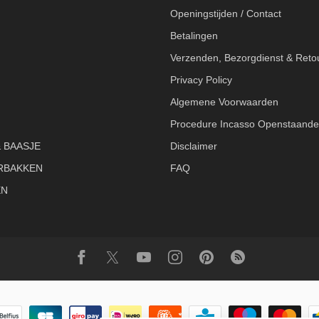
Openingstijden / Contact
Betalingen
Verzenden, Bezorgdienst & Reto
Privacy Policy
Algemene Voorwaarden
Procedure Incasso Openstaande
& BAASJE
Disclaimer
RBAKKEN
FAQ
EN