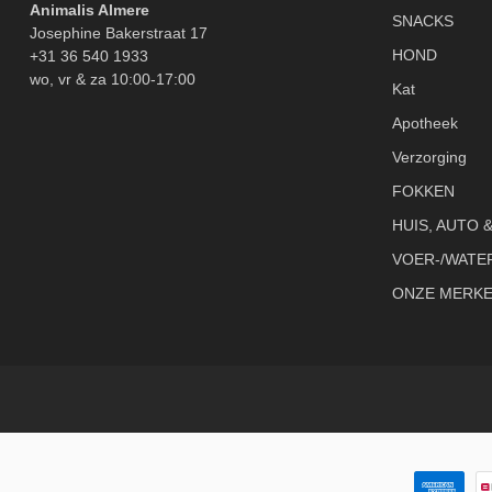
Animalis Almere
SNACKS
Josephine Bakerstraat 17
HOND
+31 36 540 1933
wo, vr & za 10:00-17:00
Kat
Apotheek
Verzorging
FOKKEN
HUIS, AUTO 
VOER-/WATE
ONZE MERK