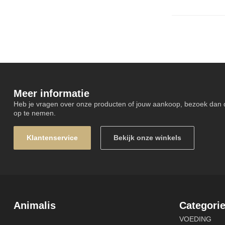
Meer informatie
Heb je vragen over onze producten of jouw aankoop, bezoek dan 
op te nemen.
Klantenservice
Bekijk onze winkels
Animalis
Categori
VOEDING