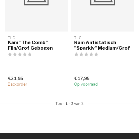
TLC
TLC
Kam "The Comb"
Kam Antistatisch
Fijn/Grof Gebogen
"Sparkly" Medium/Grof
€21,95
€17,95
Backorder
Op voorraad
Toon
1
-
2
van 2