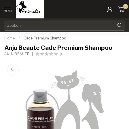
0
MENU
Home
/
Cade Premium Shampoo
Anju Beaute Cade Premium Shampoo
(0)
ANJU BEAUTE