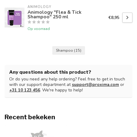
ANIMOLOGY
Animology "Flea & Tick
Shampoo" 250 ml
€8,95
Op voorraad
Shampoo
(15)
Any questions about this product?
Or do you need any help ordering? Feel free to get in touch
with our support department at
support@proxima.com
or
+31 10 123 456
. We're happy to help!
Recent bekeken