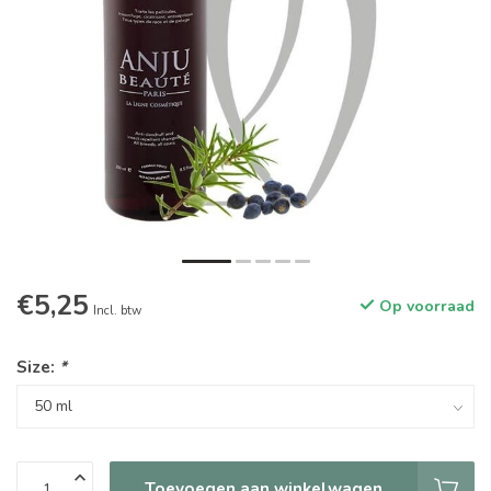
€5,25
Op voorraad
Incl. btw
Size:
*
Toevoegen aan winkelwagen