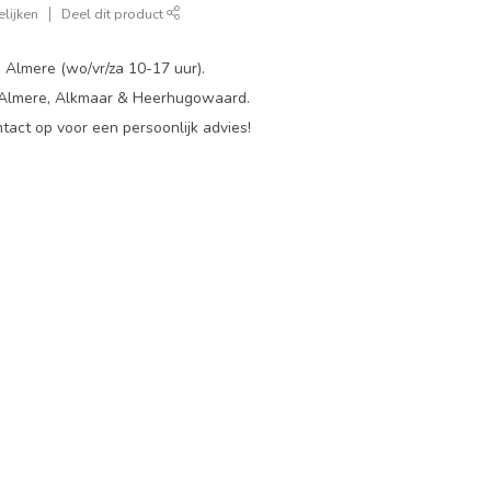
lijken
Deel dit product
 Almere (wo/vr/za 10-17 uur).
 Almere, Alkmaar & Heerhugowaard.
act op voor een persoonlijk advies!