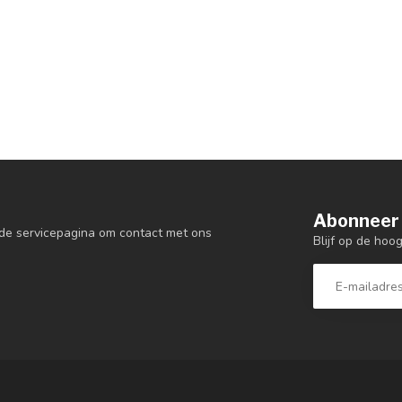
Abonneer 
de servicepagina om contact met ons
Blijf op de hoo