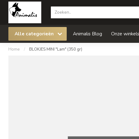
Alle categorieën
Animalis Blog
Onze winkel
Home
/
BLOKJES MINI "Lam" (350 gr)