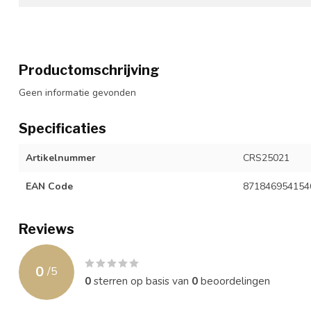
Productomschrijving
Geen informatie gevonden
Specificaties
Artikelnummer
CRS25021
EAN Code
871846954154
Reviews
0
/
5
0
sterren op basis van
0
beoordelingen