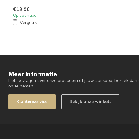
€19,90
Op voorraad
Vergelijk
Meer informatie
Heb je vragen over onze producten of jouw aankoop, bezoek dan 
op te nemen.
Klantenservice
Bekijk onze winkels