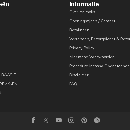
eën
Informatie
Over Animalis
Openingstijden / Contact
Betalingen
Verzenden, Bezorgdienst & Reto
Privacy Policy
Algemene Voorwaarden
Procedure Incasso Openstaande
& BAASJE
Disclaimer
RBAKKEN
FAQ
N