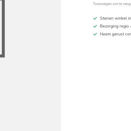
Toevoegen om te verge
Stenen winkel in
Bezorging regio
Neem gerust cont