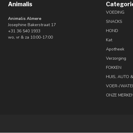
Animalis
Categori
VOEDING
Animalis Almere
SNACKS
Josephine Bakerstraat 17
HOND
+31 36 540 1933
wo, vr & za 10:00-17:00
Kat
Apotheek
Verzorging
FOKKEN
HUIS, AUTO 
VOER-/WATE
ONZE MERKE