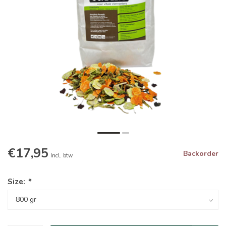
€17,95
Backorder
Incl. btw
Size:
*