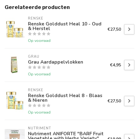
Gerelateerde producten
RENSKE
Renske Golddust Heal 10 - Oud
& Herstel
€27,50
Op voorraad
GRAU
Grau Aardappelvlokken
€4,95
Op voorraad
RENSKE
Renske Golddust Heal 8 - Blaas
& Nieren
€27,50
Op voorraad
NUTRIMENT
Nutriment ANIFORTE "BARF Fruit
Vegetable with Herbs Variety"