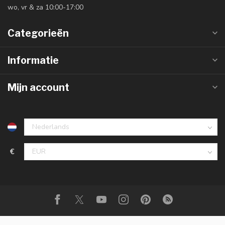
wo, vr & za 10:00-17:00
Categorieën
Informatie
Mijn account
€