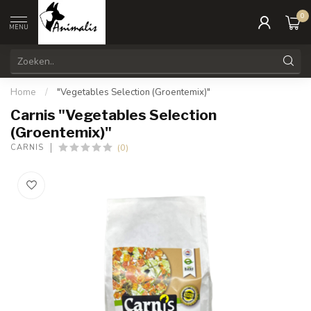
0
MENU
Home
/
"Vegetables Selection (Groentemix)"
Carnis "Vegetables Selection
(Groentemix)"
(0)
CARNIS