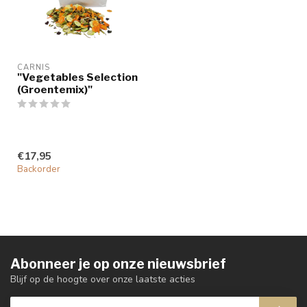
CARNIS
"Vegetables Selection
(Groentemix)"
€17,95
Backorder
Abonneer je op onze nieuwsbrief
Blijf op de hoogte over onze laatste acties