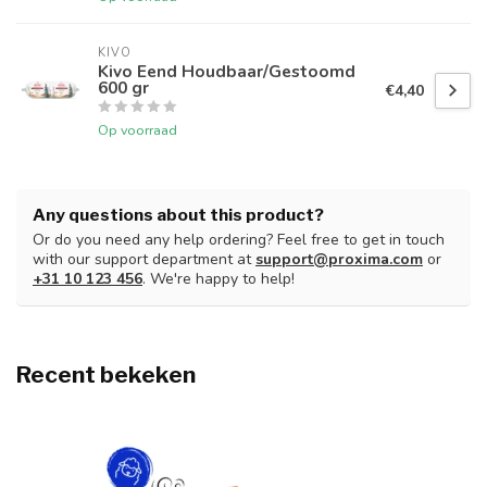
KIVO
Kivo Eend Houdbaar/Gestoomd
600 gr
€4,40
Op voorraad
Any questions about this product?
Or do you need any help ordering? Feel free to get in touch
with our support department at
support@proxima.com
or
+31 10 123 456
. We're happy to help!
Recent bekeken