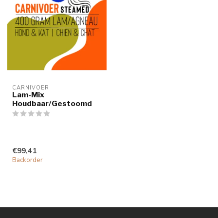
CARNIVOER
Lam-Mix
Houdbaar/Gestoomd
€99,41
Backorder