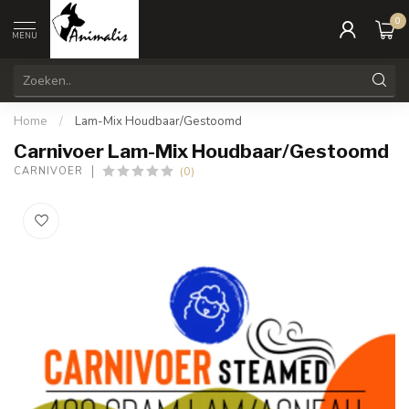
0
MENU
Home
/
Lam-Mix Houdbaar/Gestoomd
Carnivoer Lam-Mix Houdbaar/Gestoomd
(0)
CARNIVOER