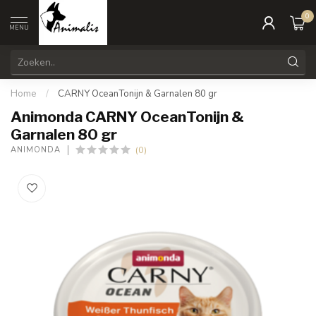
0
MENU
Home
/
CARNY OceanTonijn & Garnalen 80 gr
Animonda CARNY OceanTonijn &
Garnalen 80 gr
(0)
ANIMONDA