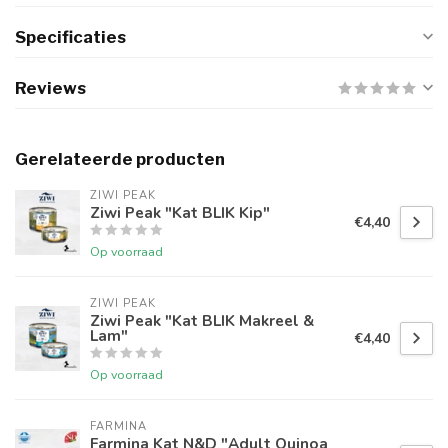
Specificaties
Reviews
Gerelateerde producten
ZIWI PEAK
Ziwi Peak "Kat BLIK Kip"
€4,40
Op voorraad
ZIWI PEAK
Ziwi Peak "Kat BLIK Makreel &
Lam"
€4,40
Op voorraad
FARMINA
Farmina Kat N&D "Adult Quinoa