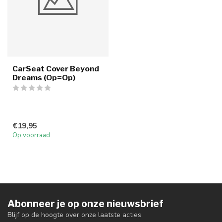
CarSeat Cover Beyond
Dreams (Op=Op)
€19,95
Op voorraad
Abonneer je op onze nieuwsbrief
Blijf op de hoogte over onze laatste acties