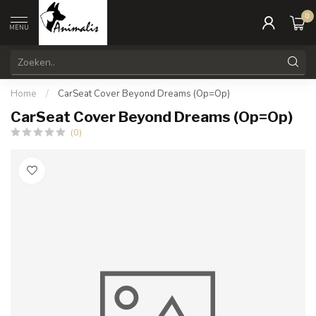
0
MENU
Home
/
CarSeat Cover Beyond Dreams (Op=Op)
CarSeat Cover Beyond Dreams (Op=Op)
(0)