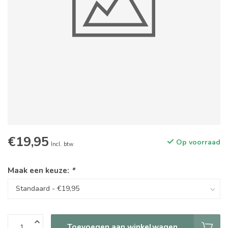
€19,95
Op voorraad
Incl. btw
Maak een keuze:
*
Toevoegen aan winkelwagen