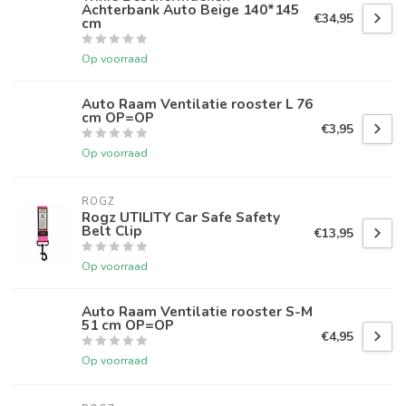
Achterbank Auto Beige 140*145
€34,95
cm
Op voorraad
Auto Raam Ventilatie rooster L 76
cm OP=OP
€3,95
Op voorraad
ROGZ
Rogz UTILITY Car Safe Safety
Belt Clip
€13,95
Op voorraad
Auto Raam Ventilatie rooster S-M
51 cm OP=OP
€4,95
Op voorraad