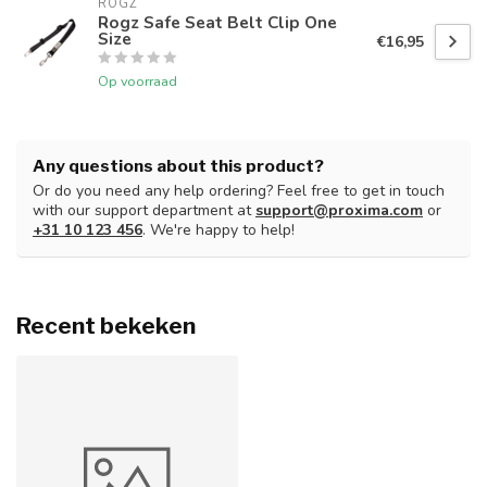
ROGZ
Rogz Safe Seat Belt Clip One
Size
€16,95
Op voorraad
Any questions about this product?
Or do you need any help ordering? Feel free to get in touch
with our support department at
support@proxima.com
or
+31 10 123 456
. We're happy to help!
Recent bekeken