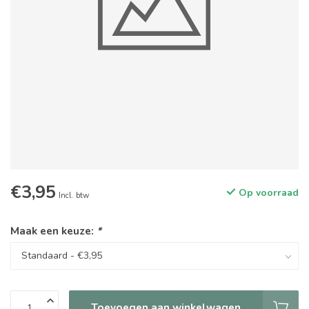
€3,95
Op voorraad
Incl. btw
Maak een keuze:
*
Toevoegen aan winkelwagen