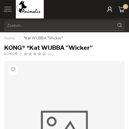
0
MENU
Home
/
*Kat WUBBA "Wicker"
KONG® *Kat WUBBA "Wicker"
(0)
KONG®