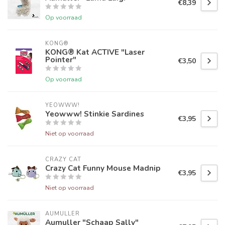
€8,39
Op voorraad
KONG®
KONG® Kat ACTIVE "Laser
Pointer"
€3,50
Op voorraad
YEOWWW!
Yeowww! Stinkie Sardines
€3,95
Niet op voorraad
CRAZY CAT
Crazy Cat Funny Mouse Madnip
€3,95
Niet op voorraad
AUMULLER
Aumuller "Schaap Sally"