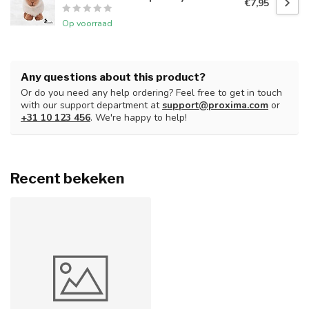
€7,95
Op voorraad
Any questions about this product?
Or do you need any help ordering? Feel free to get in touch
with our support department at
support@proxima.com
or
+31 10 123 456
. We're happy to help!
Recent bekeken