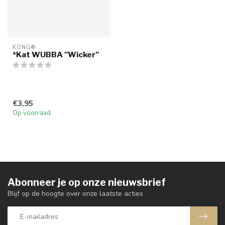
KONG®
*Kat WUBBA "Wicker"
€3,95
Op voorraad
Abonneer je op onze nieuwsbrief
Blijf op de hoogte over onze laatste acties