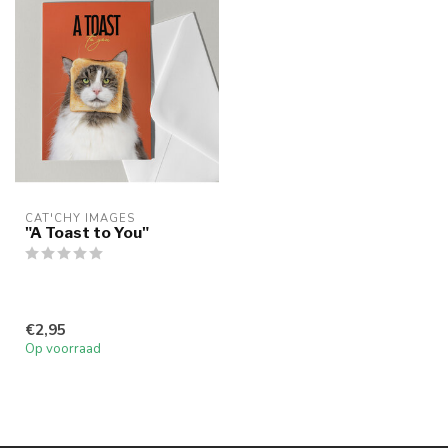
CAT'CHY IMAGES
"A Toast to You"
€2,95
Op voorraad