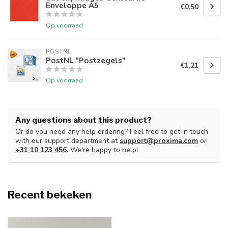
Enveloppe A5
€0,50
Op voorraad
POSTNL
PostNL "Postzegels"
€1,21
Op voorraad
Any questions about this product?
Or do you need any help ordering? Feel free to get in touch
with our support department at
support@proxima.com
or
+31 10 123 456
. We're happy to help!
Recent bekeken