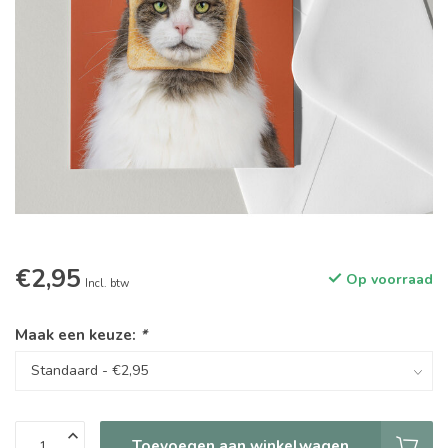
€2,95
Op voorraad
Incl. btw
Maak een keuze:
*
Toevoegen aan winkelwagen