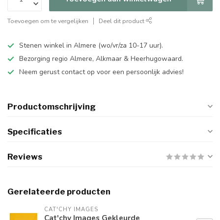
Toevoegen om te vergelijken
Deel dit product
Stenen winkel in Almere (wo/vr/za 10-17 uur).
Bezorging regio Almere, Alkmaar & Heerhugowaard.
Neem gerust contact op voor een persoonlijk advies!
Productomschrijving
Specificaties
Reviews
Gerelateerde producten
CAT'CHY IMAGES
Cat'chy Images Gekleurde