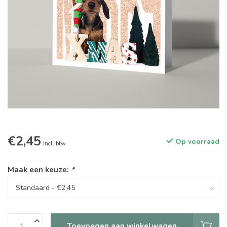
€2,45
Op voorraad
Incl. btw
Maak een keuze:
*
Toevoegen aan winkelwagen