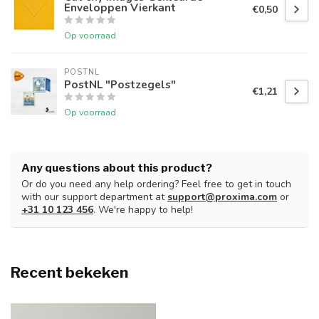
Enveloppen Vierkant
€0,50
Op voorraad
POSTNL
PostNL "Postzegels"
€1,21
Op voorraad
Any questions about this product?
Or do you need any help ordering? Feel free to get in touch
with our support department at
support@proxima.com
or
+31 10 123 456
. We're happy to help!
Recent bekeken