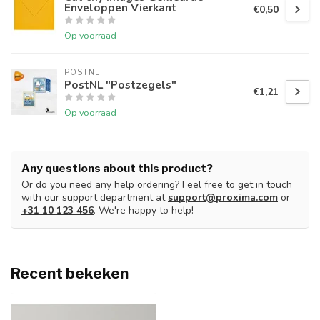
Enveloppen Vierkant
€0,50
Op voorraad
POSTNL
PostNL "Postzegels"
€1,21
Op voorraad
Any questions about this product?
Or do you need any help ordering? Feel free to get in touch
with our support department at
support@proxima.com
or
+31 10 123 456
. We're happy to help!
Recent bekeken