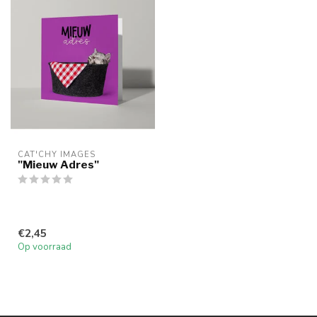
CAT'CHY IMAGES
"Mieuw Adres"
€2,45
Op voorraad