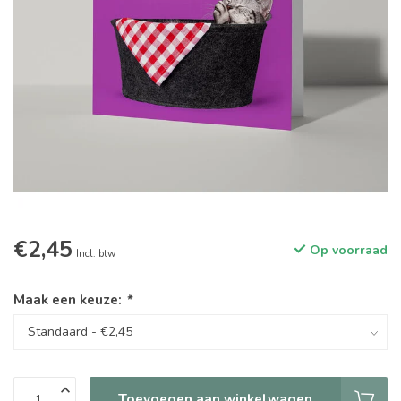
€2,45
Op voorraad
Incl. btw
Maak een keuze:
*
Toevoegen aan winkelwagen