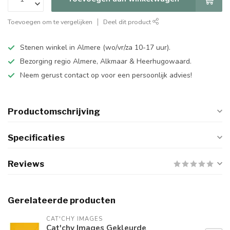
Toevoegen om te vergelijken
Deel dit product
Stenen winkel in Almere (wo/vr/za 10-17 uur).
Bezorging regio Almere, Alkmaar & Heerhugowaard.
Neem gerust contact op voor een persoonlijk advies!
Productomschrijving
Specificaties
Reviews
Gerelateerde producten
CAT'CHY IMAGES
Cat'chy Images Gekleurde