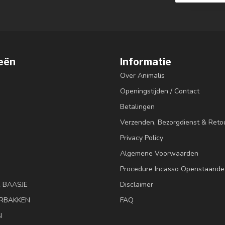
eën
Informatie
Over Animalis
Openingstijden / Contact
Betalingen
Verzenden, Bezorgdienst & Reto
Privacy Policy
Algemene Voorwaarden
Procedure Incasso Openstaande
& BAASJE
Disclaimer
RBAKKEN
FAQ
N