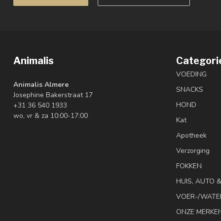
Animalis
Categori
VOEDING
Animalis Almere
SNACKS
Josephine Bakerstraat 17
HOND
+31 36 540 1933
wo, vr & za 10:00-17:00
Kat
Apotheek
Verzorging
FOKKEN
HUIS, AUTO 
VOER-/WATE
ONZE MERKE