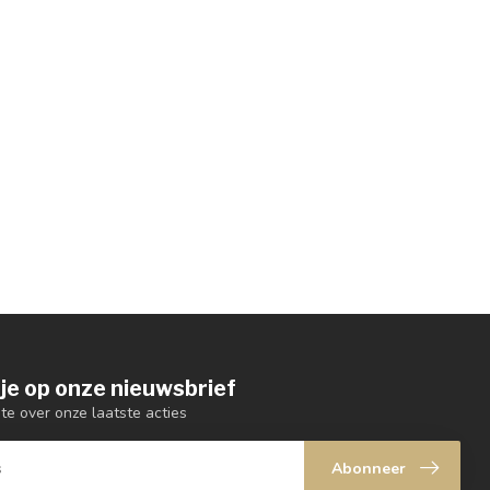
je op onze nieuwsbrief
gte over onze laatste acties
Abonneer