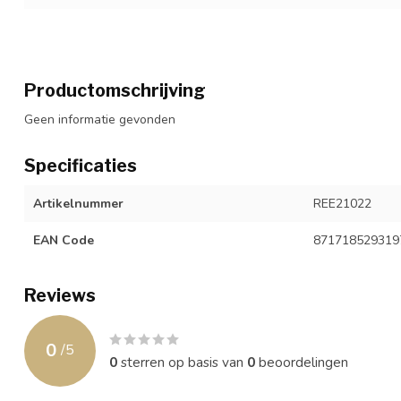
Productomschrijving
Geen informatie gevonden
Specificaties
Artikelnummer
REE21022
EAN Code
871718529319
Reviews
0
/
5
0
sterren op basis van
0
beoordelingen