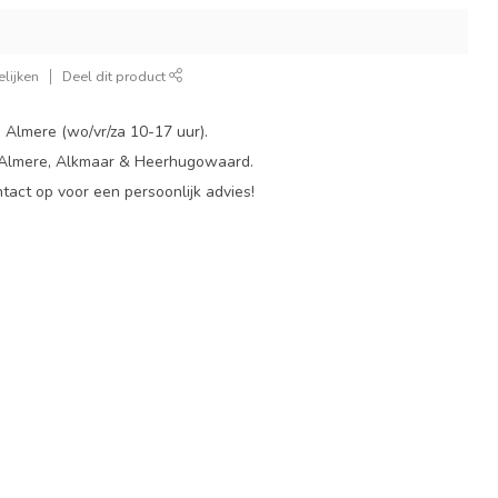
lijken
Deel dit product
 Almere (wo/vr/za 10-17 uur).
 Almere, Alkmaar & Heerhugowaard.
act op voor een persoonlijk advies!