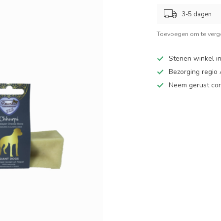
3-5 dagen
Toevoegen om te verge
Stenen winkel in
Bezorging regio
Neem gerust cont