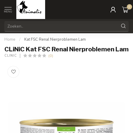
0
MENU
Home
/
Kat FSC Renal Nierproblemen Lam
CLiNiC Kat FSC Renal Nierproblemen Lam
(0)
CLINIC