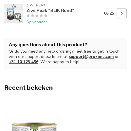
ZIWI PEAK
Ziwi Peak "BLIK Rund"
€6,25
Op voorraad
Any questions about this product?
Or do you need any help ordering? Feel free to get in touch
with our support department at
support@proxima.com
or
+31 10 123 456
. We're happy to help!
Recent bekeken