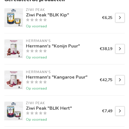
ZIWI PEAK
Ziwi Peak "BLIK Kip"
€6,25
Op voorraad
HERRMANN'S
Herrmann's "Konijn Puur"
€38,19
Op voorraad
HERRMANN'S
Herrmann's "Kangaroe Puur"
€42,75
Op voorraad
ZIWI PEAK
Ziwi Peak "BLIK Hert"
€7,49
Op voorraad