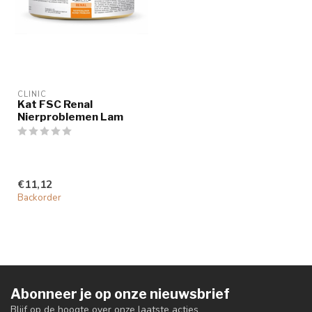
CLINIC
Kat FSC Renal
Nierproblemen Lam
€11,12
Backorder
Abonneer je op onze nieuwsbrief
Blijf op de hoogte over onze laatste acties