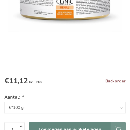
€11,12
Backorder
Incl. btw
Aantal:
*
Toevoegen aan winkelwagen