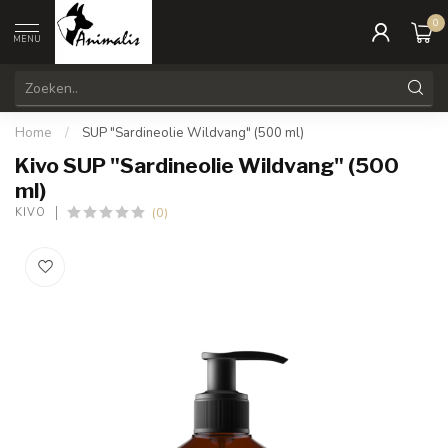
0
MENU
Home
/
SUP "Sardineolie Wildvang" (500 ml)
Kivo SUP "Sardineolie Wildvang" (500
ml)
(0)
KIVO