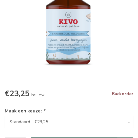
€23,25
Backorder
Incl. btw
Maak een keuze:
*