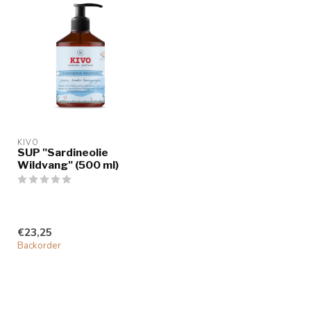
KIVO
SUP "Sardineolie
Wildvang" (500 ml)
€23,25
Backorder