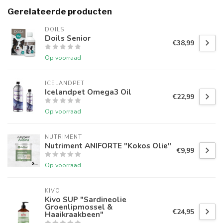
Gerelateerde producten
DOILS
Doils Senior
€38,99
Op voorraad
ICELANDPET
Icelandpet Omega3 Oil
€22,99
Op voorraad
NUTRIMENT
Nutriment ANIFORTE "Kokos Olie"
€9,99
Op voorraad
KIVO
Kivo SUP "Sardineolie
Groenlipmossel &
€24,95
Haaikraakbeen"