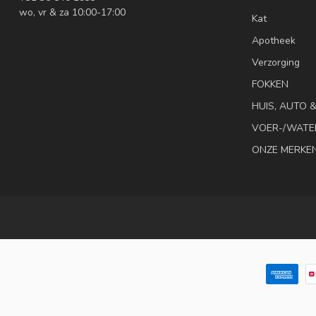
wo, vr & za 10:00-17:00
Kat
Apotheek
Verzorging
FOKKEN
HUIS, AUTO 
VOER-/WATE
ONZE MERKE