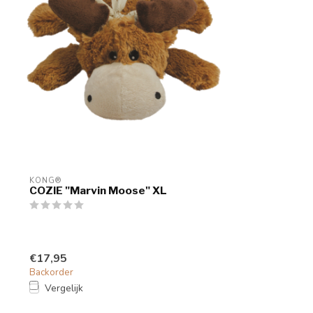
KONG®
COZIE "Marvin Moose" XL
€17,95
Backorder
Vergelijk