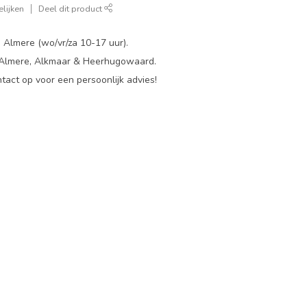
lijken
Deel dit product
 Almere (wo/vr/za 10-17 uur).
 Almere, Alkmaar & Heerhugowaard.
act op voor een persoonlijk advies!