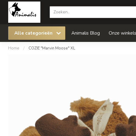
Alle categorieën
Animalis Blog
Onze winkel
Home
/
COZIE "Marvin Moose" XL