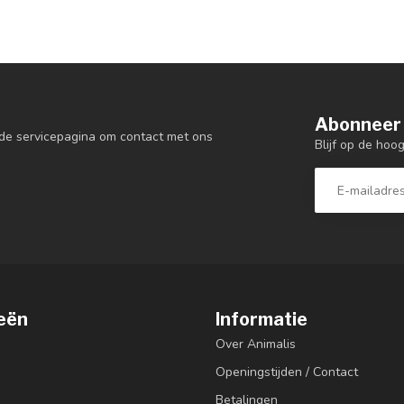
Abonneer 
de servicepagina om contact met ons
Blijf op de hoo
eën
Informatie
Over Animalis
Openingstijden / Contact
Betalingen