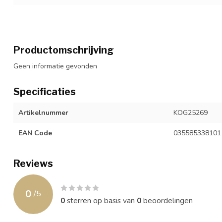
Productomschrijving
Geen informatie gevonden
Specificaties
Artikelnummer
KOG25269
EAN Code
035585338101
Reviews
0
/
5
0
sterren op basis van
0
beoordelingen