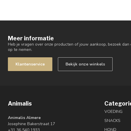
Meer informatie
Heb je vragen over onze producten of jouw aankoop, bezoek dan 
op te nemen.
Klantenservice
Bekijk onze winkels
Animalis
Categori
VOEDING
Animalis Almere
SNACKS
Josephine Bakerstraat 17
HOND
+31 36 540 1933