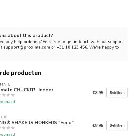
ons about this product?
d any help ordering? Feel free to get in touch with our support
at
support@proxima.com
or
+31 10 123 456
. We're happy to
rde producten
TMATE
tmate CHUCKIT! "Indoor"
€8,95
Bekijken
voorraad
NG®
NG® SHAKERS HONKERS "Eend"
€8,95
Bekijken
voorraad