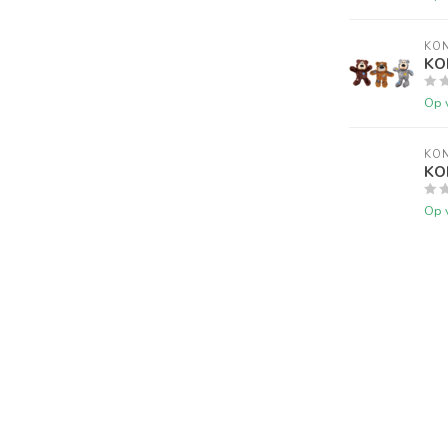
KO
KO
Op 
KO
KO
Op 