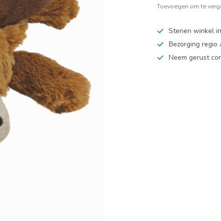
Toevoegen om te verge
Stenen winkel in
Bezorging regio
Neem gerust cont