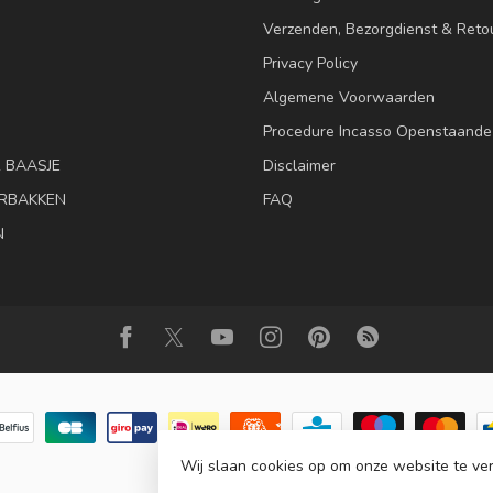
Verzenden, Bezorgdienst & Reto
Privacy Policy
Algemene Voorwaarden
Procedure Incasso Openstaande
& BAASJE
Disclaimer
RBAKKEN
FAQ
N
Wij slaan cookies op om onze website te ver
© Copyright 2026 Animalis