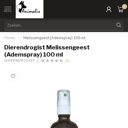
0
MENU
Home
/
Melissengeest (Ademspray) 100 ml
Dierendrogist Melissengeest
(Ademspray) 100 ml
(0)
DIERENDROGIST