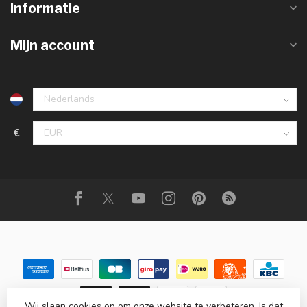
Informatie
Mijn account
€
Wij slaan cookies op om onze website te verbeteren. Is dat