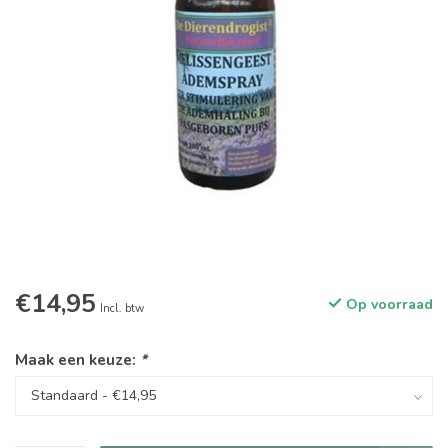
€14,95
Op voorraad
Incl. btw
Maak een keuze:
*