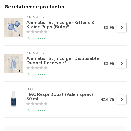
Gerelateerde producten
ANIMALIS
Animalis "Slijmzuiger Kittens &
Kleine Pups (Bulb)"
€3,95
Op voorraad
ANIMALIS
Animalis "Slijmzuiger Disposable
Dubbel Reservoir"
€3,95
Op voorraad
HAC
HAC Respi Boost (Ademspray)
50 ml
€16,75
Op voorraad