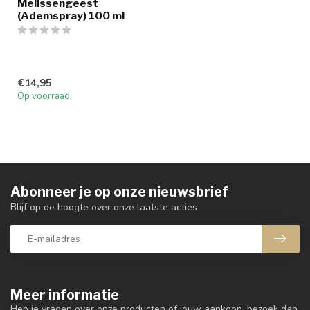
Melissengeest
(Ademspray) 100 ml
€14,95
Op voorraad
Abonneer je op onze nieuwsbrief
Blijf op de hoogte over onze laatste acties
Meer informatie
Heb je vragen over onze producten of jouw aankoop, bezoek dan