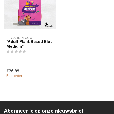
EDGARD & COOPER
"Adult Plant Based Biet
Medium"
€26,99
Backorder
Abonneer je op onze nieuwsbrief