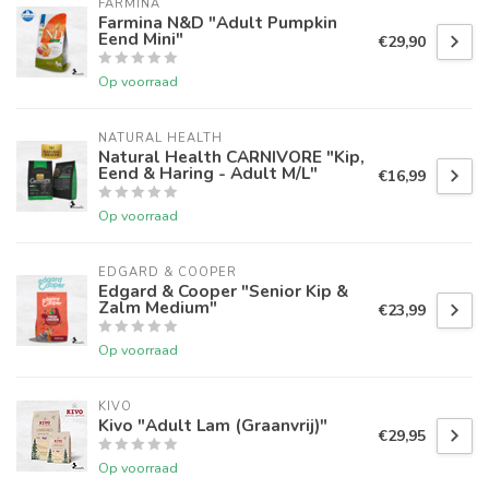
FARMINA
Farmina N&D "Adult Pumpkin
Eend Mini"
€29,90
Op voorraad
NATURAL HEALTH
Natural Health CARNIVORE "Kip,
Eend & Haring - Adult M/L"
€16,99
Op voorraad
EDGARD & COOPER
Edgard & Cooper "Senior Kip &
Zalm Medium"
€23,99
Op voorraad
KIVO
Kivo "Adult Lam (Graanvrij)"
€29,95
Op voorraad