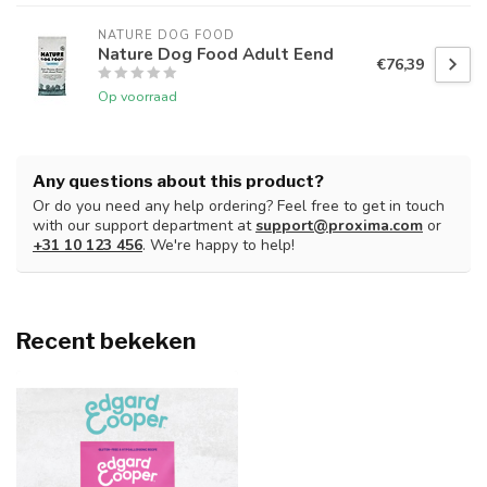
NATURE DOG FOOD
Nature Dog Food Adult Eend
€76,39
Op voorraad
Any questions about this product?
Or do you need any help ordering? Feel free to get in touch
with our support department at
support@proxima.com
or
+31 10 123 456
. We're happy to help!
Recent bekeken