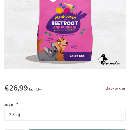
€26,99
Backorder
Incl. btw
Size:
*