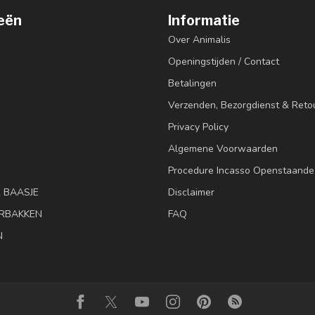
eën
Informatie
Over Animalis
Openingstijden / Contact
Betalingen
Verzenden, Bezorgdienst & Reto
Privacy Policy
Algemene Voorwaarden
Procedure Incasso Openstaande
& BAASJE
Disclaimer
RBAKKEN
FAQ
N