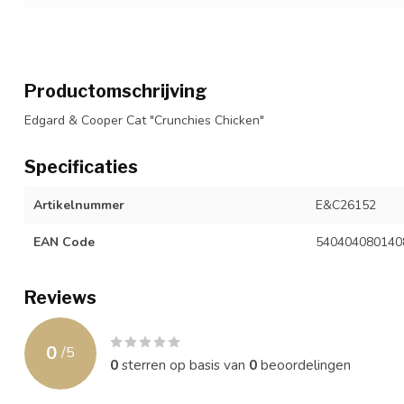
Productomschrijving
Edgard & Cooper Cat "Crunchies Chicken"
Specificaties
Artikelnummer
E&C26152
EAN Code
540404080140
Reviews
0
/
5
0
sterren op basis van
0
beoordelingen