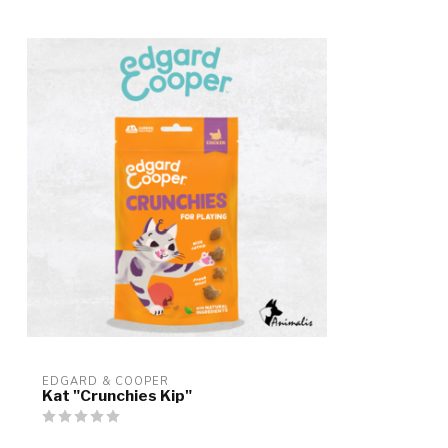
EDGARD & COOPER
Kat "Crunchies Kip"