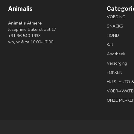
Animalis
Categori
VOEDING
Animalis Almere
SNACKS
Josephine Bakerstraat 17
HOND
+31 36 540 1933
wo, vr & za 10:00-17:00
Kat
Apotheek
Verzorging
FOKKEN
HUIS, AUTO 
VOER-/WATE
ONZE MERKE