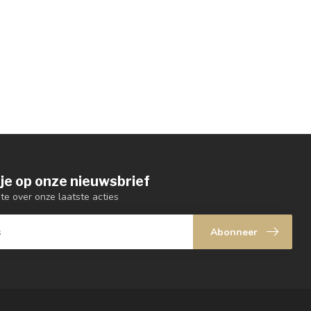
je op onze nieuwsbrief
gte over onze laatste acties
Abonneer