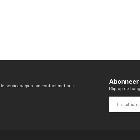
Abonneer 
de servicepagina om contact met ons
Blijf op de hoo