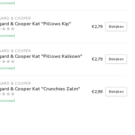
voorraad
GARD & COOPER
ard & Cooper Kat "Pillows Kip"
€2,79
Bekijken
voorraad
GARD & COOPER
gard & Cooper Kat "Pillows Kalkoen"
€2,79
Bekijken
voorraad
GARD & COOPER
gard & Cooper Kat "Crunchies Zalm"
€2,99
Bekijken
voorraad