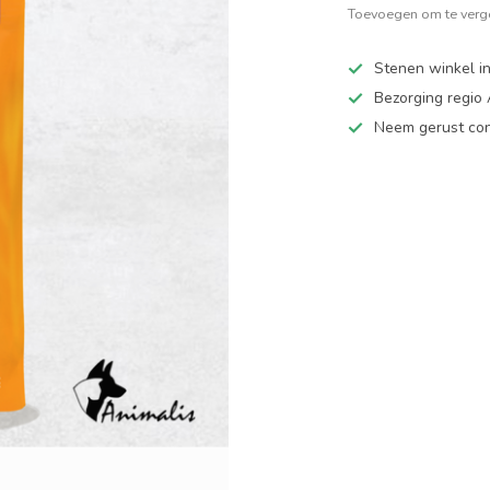
Toevoegen om te verge
Stenen winkel in
Bezorging regio
Neem gerust cont