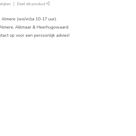
lijken
Deel dit product
 Almere (wo/vr/za 10-17 uur).
 Almere, Alkmaar & Heerhugowaard.
act op voor een persoonlijk advies!