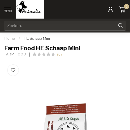
0
MENU
Home
/
HE Schaap Mini
Farm Food HE Schaap Mini
(0)
FARM FOOD