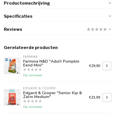
Productomschrijving
Specificaties
Reviews
Gerelateerde producten
FARMINA
Farmina N&D "Adult Pumpkin
Eend Mini"
€29,90
Op voorraad
EDGARD & COOPER
Edgard & Cooper "Senior Kip &
Zalm Medium"
€23,99
Op voorraad