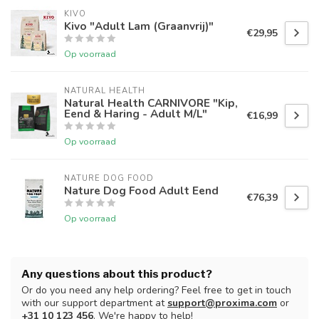
KIVO
Kivo "Adult Lam (Graanvrij)"
€29,95
Op voorraad
NATURAL HEALTH
Natural Health CARNIVORE "Kip,
Eend & Haring - Adult M/L"
€16,99
Op voorraad
NATURE DOG FOOD
Nature Dog Food Adult Eend
€76,39
Op voorraad
Any questions about this product?
Or do you need any help ordering? Feel free to get in touch
with our support department at
support@proxima.com
or
+31 10 123 456
. We're happy to help!