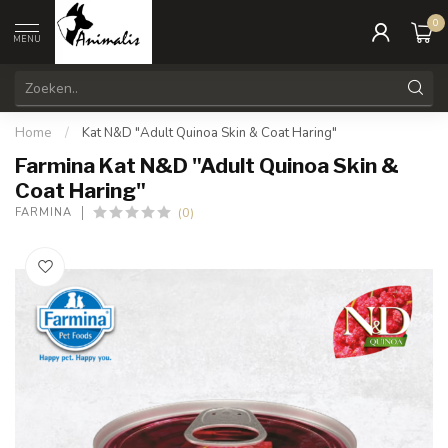
0
MENU
Home
/
Kat N&D "Adult Quinoa Skin & Coat Haring"
Farmina Kat N&D "Adult Quinoa Skin &
Coat Haring"
(0)
FARMINA