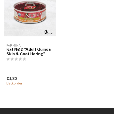
FARMINA
Kat N&D "Adult Quinoa
Skin & Coat Haring"
€1,80
Backorder