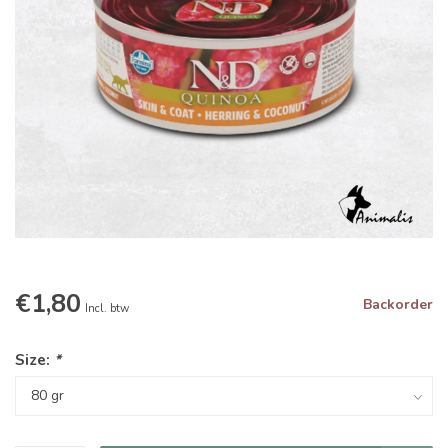
€1,80
Backorder
Incl. btw
Size:
*