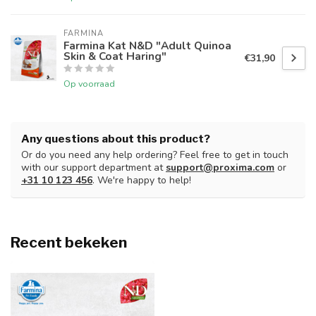
FARMINA
Farmina Kat N&D "Adult Quinoa
Skin & Coat Haring"
€31,90
Op voorraad
Any questions about this product?
Or do you need any help ordering? Feel free to get in touch
with our support department at
support@proxima.com
or
+31 10 123 456
. We're happy to help!
Recent bekeken