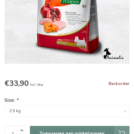
€33,90
Backorder
Incl. btw
Size:
*
Toevoegen aan winkelwagen