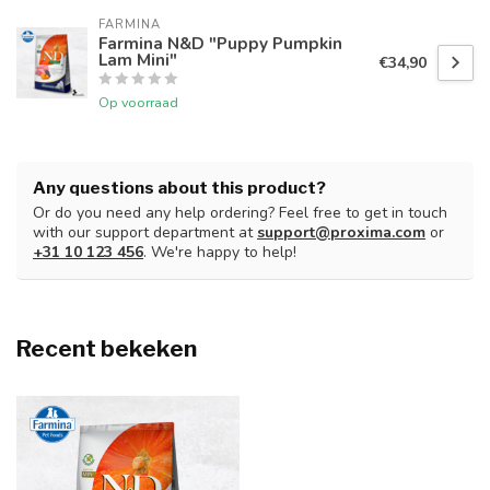
FARMINA
Farmina N&D "Puppy Pumpkin
Lam Mini"
€34,90
Op voorraad
Any questions about this product?
Or do you need any help ordering? Feel free to get in touch
with our support department at
support@proxima.com
or
+31 10 123 456
. We're happy to help!
Recent bekeken