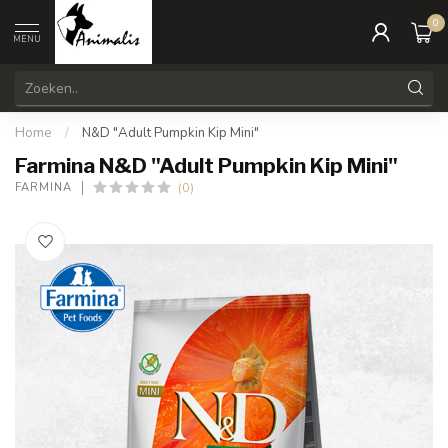
0
MENU
Home
/
N&D "Adult Pumpkin Kip Mini"
Farmina N&D "Adult Pumpkin Kip Mini"
(0)
FARMINA