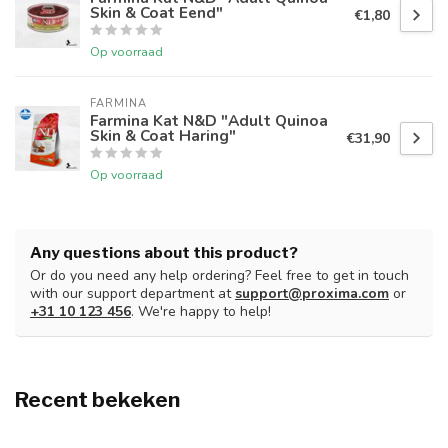
Skin & Coat Eend"
€1,80
Op voorraad
FARMINA
Farmina Kat N&D "Adult Quinoa
Skin & Coat Haring"
€31,90
Op voorraad
Any questions about this product?
Or do you need any help ordering? Feel free to get in touch
with our support department at
support@proxima.com
or
+31 10 123 456
. We're happy to help!
Recent bekeken