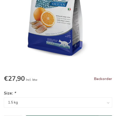
€27,90
Backorder
Incl. btw
Size:
*