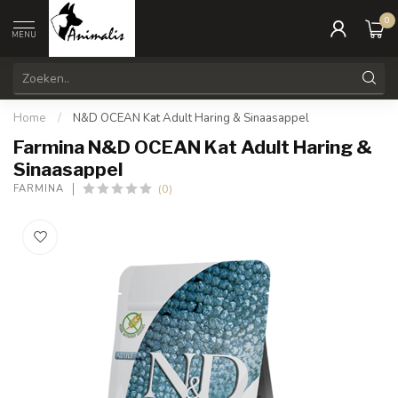
0
MENU
Home
/
N&D OCEAN Kat Adult Haring & Sinaasappel
Farmina N&D OCEAN Kat Adult Haring &
Sinaasappel
(0)
FARMINA