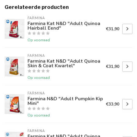
Gerelateerde producten
FARMINA
Farmina Kat N&D "Adult Quinoa
Hairball Eend"
€31,90
Op voorraad
FARMINA
Farmina Kat N&D "Adult Quinoa
Skin & Coat Kwartel"
€31,90
Op voorraad
FARMINA
Farmina N&D "Adult Pumpkin Kip
Mini"
€33,90
Op voorraad
FARMINA
Farmina Kat N&D "Adult Quinoa