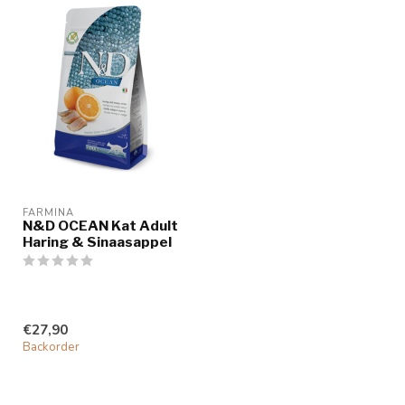
FARMINA
N&D OCEAN Kat Adult
Haring & Sinaasappel
€27,90
Backorder