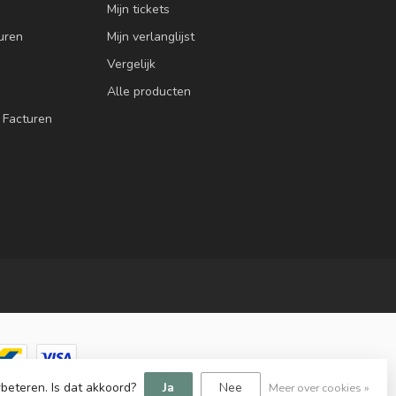
Mijn tickets
uren
Mijn verlanglijst
Vergelijk
Alle producten
 Facturen
beteren. Is dat akkoord?
Ja
Nee
Meer over cookies »