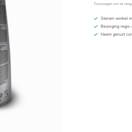
Toevoegen om te verge
Stenen winkel in
Bezorging regio
Neem gerust cont