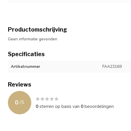
Productomschrijving
Geen informatie gevonden
Specificaties
Artikelnummer
FAA23169
Reviews
0
/
5
0
sterren op basis van
0
beoordelingen