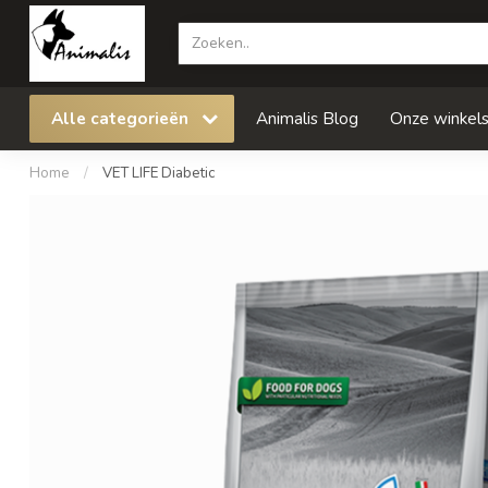
Alle categorieën
Animalis Blog
Onze winkel
Home
/
VET LIFE Diabetic