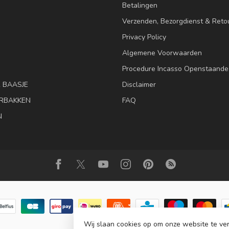
Betalingen
Verzenden, Bezorgdienst & Reto
Privacy Policy
Algemene Voorwaarden
Procedure Incasso Openstaande
& BAASJE
Disclaimer
RBAKKEN
FAQ
N
Wij slaan cookies op om onze website te ver
© Copyright 2026 Animalis