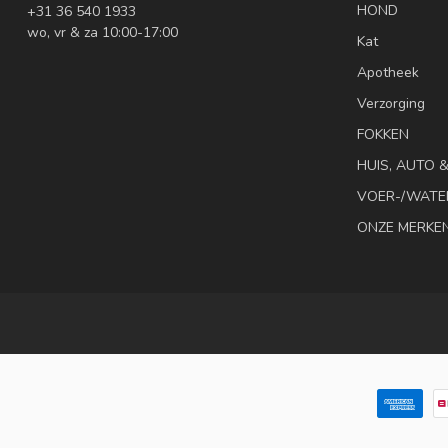
HOND
+31 36 540 1933
wo, vr & za 10:00-17:00
Kat
Apotheek
Verzorging
FOKKEN
HUIS, AUTO 
VOER-/WATE
ONZE MERKE