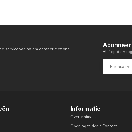
Abonneer 
de servicepagina om contact met ons
Blijf op de hoo
eën
Informatie
Over Animalis
Openingstijden / Contact