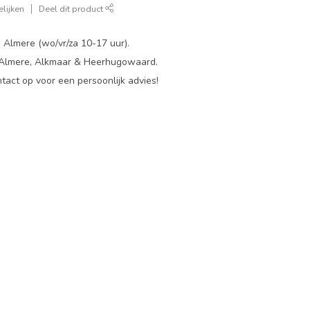
lijken
Deel dit product
 Almere (wo/vr/za 10-17 uur).
 Almere, Alkmaar & Heerhugowaard.
act op voor een persoonlijk advies!