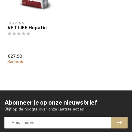
FARMINA
VET LIFE Hepatic
€27,90
Backorder
Abonneer je op onze nieuwsbrief
Blijf op de hoogte over onze laatste acties