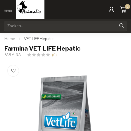
0
MENU
Home
/
VET LIFE Hepatic
Farmina VET LIFE Hepatic
(0)
FARMINA