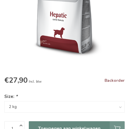
€27,90
Backorder
Incl. btw
Size:
*
Toevoegen aan winkelwagen