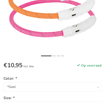
€10,95
Op voorraad
Incl. btw
Color:
*
Size:
*