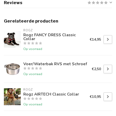
Reviews
Gerelateerde producten
ROGZ
Rogz FANCY DRESS Classic
Collar
€14,95
Op voorraad
Voer/Waterbak RVS met Schroef
€2,50
Op voorraad
ROGZ
Rogz AIRTECH Classic Collar
€10,95
Op voorraad