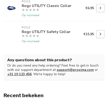
ROGZ
Rogz UTILITY Classic Collar
€6,95
Op voorraad
ROGZ
Rogz UTILITY Safety Collar
€15,95
Op voorraad
Any questions about this product?
Or do you need any help ordering? Feel free to get in touch
with our support department at
support@proxima.com
or
+31 10 123 456
. We're happy to help!
Recent bekeken