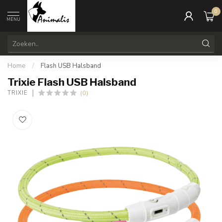
0
MENU
Home
/
Flash USB Halsband
Trixie Flash USB Halsband
(0)
TRIXIE