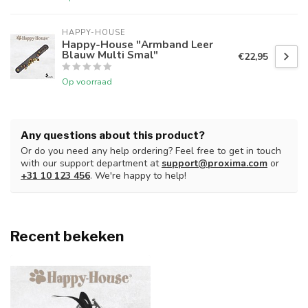
HAPPY-HOUSE
Happy-House "Armband Leer
Blauw Multi Smal"
€22,95
Op voorraad
Any questions about this product?
Or do you need any help ordering? Feel free to get in touch
with our support department at
support@proxima.com
or
+31 10 123 456
. We're happy to help!
Recent bekeken