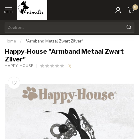
0
MENU
Home
/
"Armband Metaal Zwart Zilver"
Happy-House "Armband Metaal Zwart
Zilver"
(0)
HAPPY-HOUSE