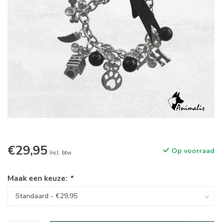
€29,95
Op voorraad
Incl. btw
Maak een keuze:
*