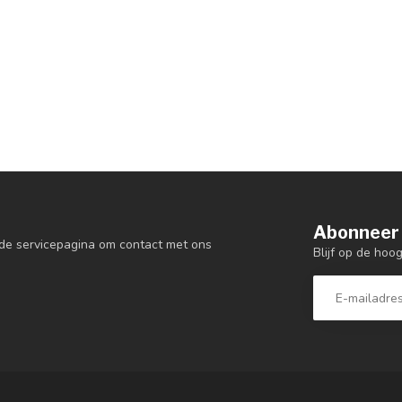
Abonneer 
de servicepagina om contact met ons
Blijf op de hoo