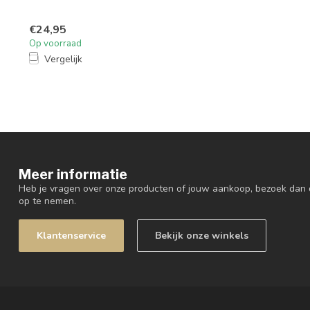
€24,95
Op voorraad
Vergelijk
Meer informatie
Heb je vragen over onze producten of jouw aankoop, bezoek dan 
op te nemen.
Klantenservice
Bekijk onze winkels