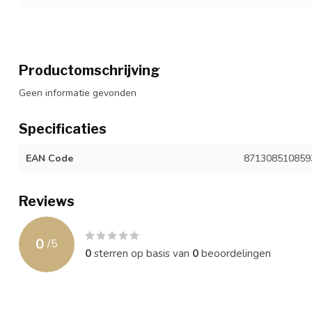
Productomschrijving
Geen informatie gevonden
Specificaties
EAN Code
871308510859
Reviews
0
/
5
0
sterren op basis van
0
beoordelingen