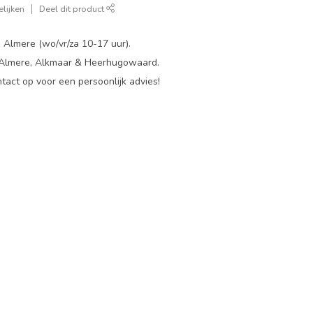
lijken
Deel dit product
 Almere (wo/vr/za 10-17 uur).
 Almere, Alkmaar & Heerhugowaard.
act op voor een persoonlijk advies!