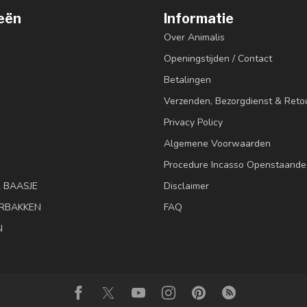
eën
Informatie
Over Animalis
Openingstijden / Contact
Betalingen
Verzenden, Bezorgdienst & Reto
Privacy Policy
Algemene Voorwaarden
Procedure Incasso Openstaande
& BAASJE
Disclaimer
RBAKKEN
FAQ
N