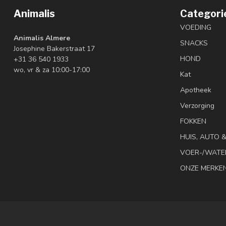
Animalis
Categori
VOEDING
Animalis Almere
SNACKS
Josephine Bakerstraat 17
HOND
+31 36 540 1933
wo, vr & za 10:00-17:00
Kat
Apotheek
Verzorging
FOKKEN
HUIS, AUTO 
VOER-/WATE
ONZE MERKE