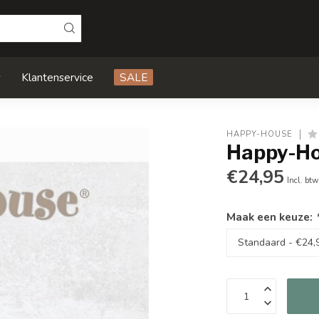
s
Klantenservice
SALE
HAPPY-HOUSE
Happy-Ho
€24,95
Incl. btw
Maak een keuze: