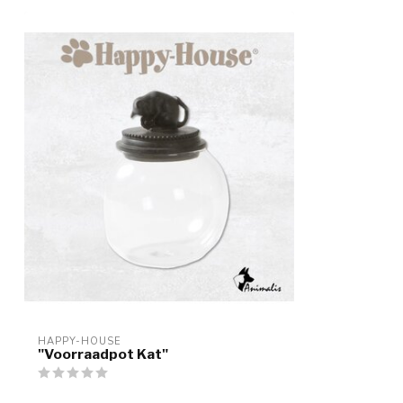
HAPPY-HOUSE
"Voorraadpot Kat"