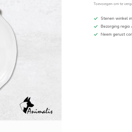
Toevoegen om te verge
Stenen winkel in
Bezorging regio
Neem gerust cont