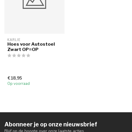
KARLIE
Hoes voor Autostoel
Zwart OP=OP
€18,95
Op voorraad
Abonneer je op onze nieuwsbrief
Blijf op de hoogte over onze laatste acties