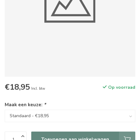
€18,95
Op voorraad
Incl. btw
Maak een keuze:
*
Toevoegen aan winkelwagen