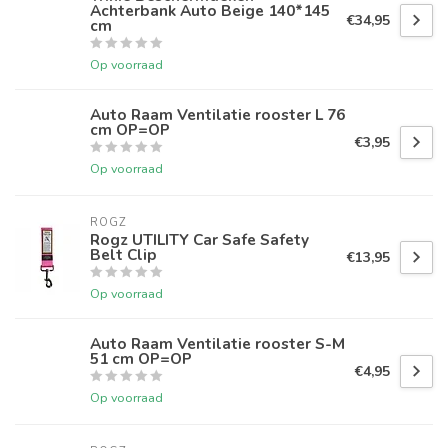
Achterbank Auto Beige 140*145
€34,95
cm
Op voorraad
Auto Raam Ventilatie rooster L 76
cm OP=OP
€3,95
Op voorraad
ROGZ
Rogz UTILITY Car Safe Safety
Belt Clip
€13,95
Op voorraad
Auto Raam Ventilatie rooster S-M
51 cm OP=OP
€4,95
Op voorraad