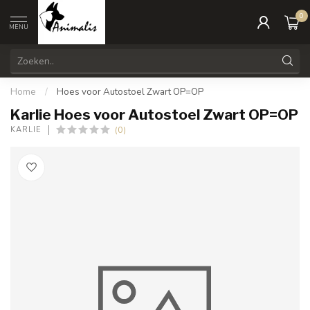
0
MENU
Home
/
Hoes voor Autostoel Zwart OP=OP
Karlie Hoes voor Autostoel Zwart OP=OP
(0)
KARLIE