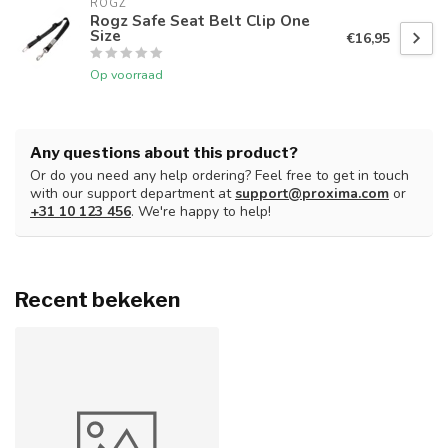
ROGZ
Rogz Safe Seat Belt Clip One
Size
€16,95
Op voorraad
Any questions about this product?
Or do you need any help ordering? Feel free to get in touch
with our support department at
support@proxima.com
or
+31 10 123 456
. We're happy to help!
Recent bekeken