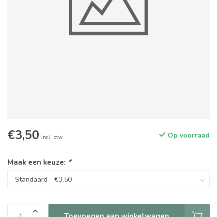
€3,50
Op voorraad
Incl. btw
Maak een keuze:
*
Toevoegen aan winkelwagen