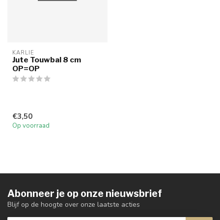
KARLIE
Jute Touwbal 8 cm
OP=OP
€3,50
Op voorraad
Abonneer je op onze nieuwsbrief
Blijf op de hoogte over onze laatste acties