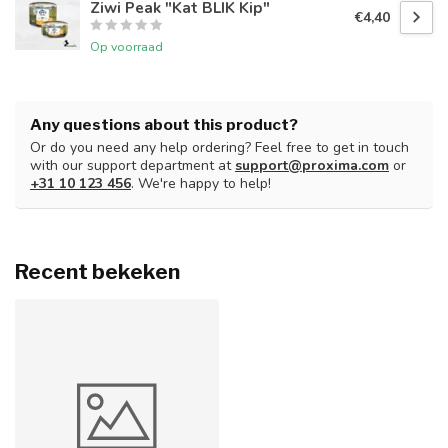
Ziwi Peak "Kat BLIK Kip"
€4,40
Op voorraad
Any questions about this product?
Or do you need any help ordering? Feel free to get in touch
with our support department at
support@proxima.com
or
+31 10 123 456
. We're happy to help!
Recent bekeken