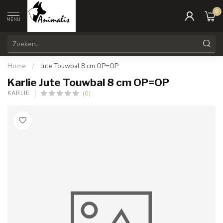
0
MENU
Home
/
Jute Touwbal 8 cm OP=OP
Karlie Jute Touwbal 8 cm OP=OP
(0)
KARLIE