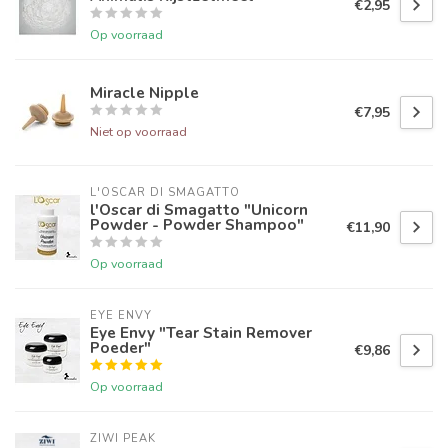
€2,95
Op voorraad
Miracle Nipple
€7,95
Niet op voorraad
L'OSCAR DI SMAGATTO
l'Oscar di Smagatto "Unicorn
Powder - Powder Shampoo"
€11,90
Op voorraad
EYE ENVY
Eye Envy "Tear Stain Remover
Poeder"
€9,86
Op voorraad
ZIWI PEAK