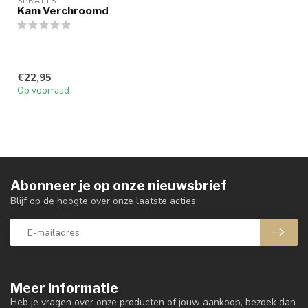
SPRATTS
Kam Verchroomd
€22,95
Op voorraad
Abonneer je op onze nieuwsbrief
Blijf op de hoogte over onze laatste acties
Meer informatie
Heb je vragen over onze producten of jouw aankoop, bezoek dan