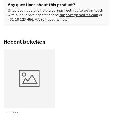
Any questions about this product?
Or do you need any help ordering? Feel free to get in touch
with our support department at
support@proxima.com
or
+31 10 123 456
. We're happy to help!
Recent bekeken