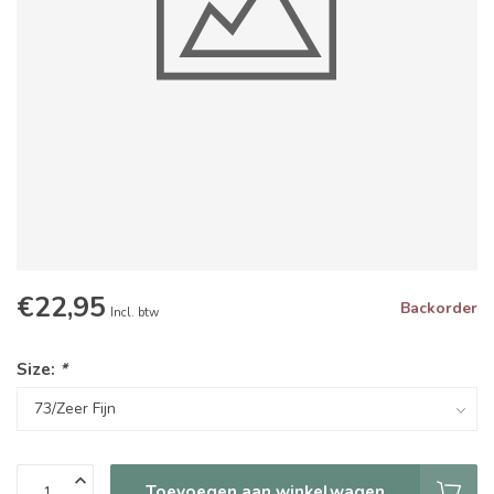
€22,95
Backorder
Incl. btw
Size:
*
Toevoegen aan winkelwagen