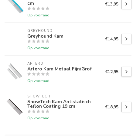
cm
€13,95
Op voorraad
GREYHOUND
Greyhound Kam
€14,95
Op voorraad
ARTERO
Artero Kam Metaal Fijn/Grof
€12,95
Op voorraad
SHOWTECH
ShowTech Kam Antistatisch
Teflon Coating 19 cm
€18,95
Op voorraad