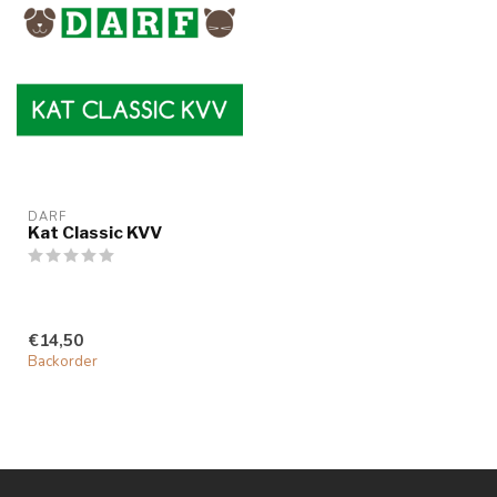
DARF
Kat Classic KVV
€14,50
Backorder