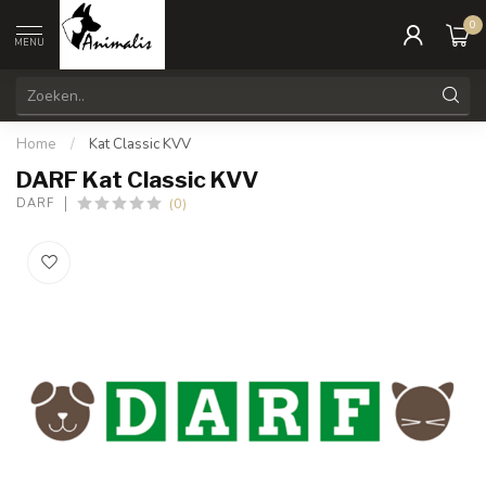
0
MENU
Home
/
Kat Classic KVV
DARF Kat Classic KVV
(0)
DARF