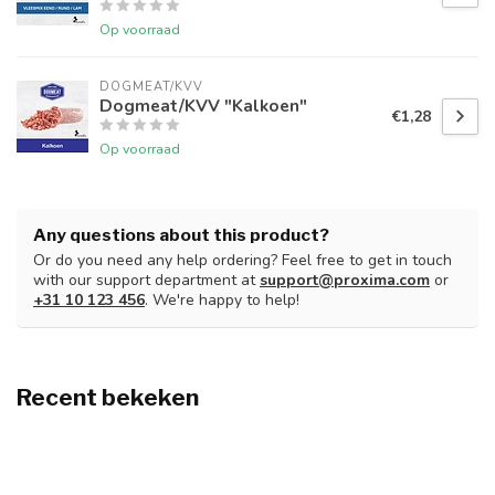
Op voorraad
DOGMEAT/KVV
Dogmeat/KVV "Kalkoen"
€1,28
Op voorraad
Any questions about this product?
Or do you need any help ordering? Feel free to get in touch
with our support department at
support@proxima.com
or
+31 10 123 456
. We're happy to help!
Recent bekeken