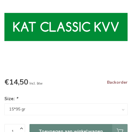
€14,50
Backorder
Incl. btw
Size:
*
Toevoegen aan winkelwagen