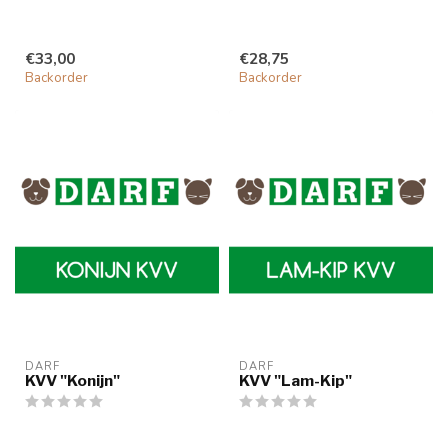
€33,00
€28,75
Backorder
Backorder
DARF
DARF
KVV "Konijn"
KVV "Lam-Kip"