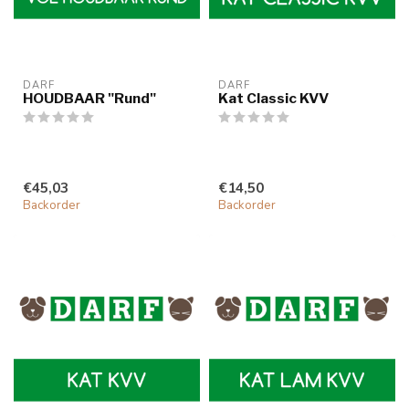
DARF
DARF
HOUDBAAR "Rund"
Kat Classic KVV
€45,03
€14,50
Backorder
Backorder