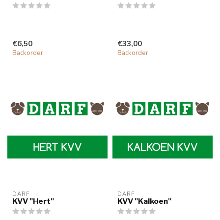
€6,50
€33,00
Backorder
Backorder
DARF
DARF
KVV "Hert"
KVV "Kalkoen"