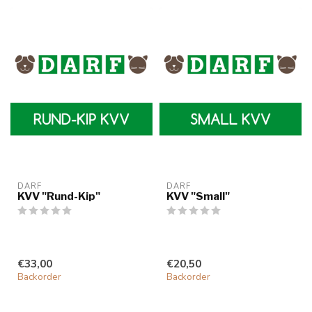
DARF
DARF
KVV "Rund-Kip"
KVV "Small"
€33,00
€20,50
Backorder
Backorder