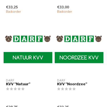
€33,25
€33,00
Backorder
Backorder
DARF
DARF
KVV "Natuur"
KVV "Noordzee"