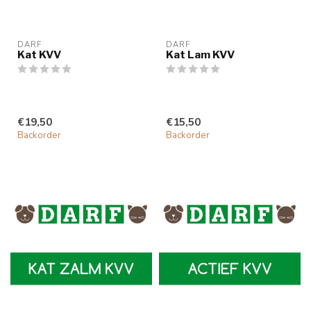
DARF
DARF
Kat KVV
Kat Lam KVV
€19,50
€15,50
Backorder
Backorder