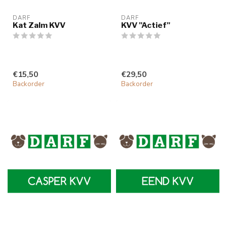
DARF
DARF
Kat Zalm KVV
KVV "Actief"
€15,50
€29,50
Backorder
Backorder