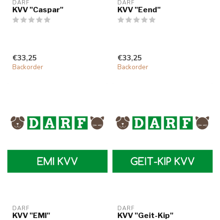
DARF
DARF
KVV "Caspar"
KVV "Eend"
€33,25
€33,25
Backorder
Backorder
DARF
DARF
KVV "EMI"
KVV "Geit-Kip"