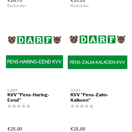
€28,75
€33,25
Backorder
Backorder
DARF
DARF
KVV "Pens-Haring-
KVV "Pens-Zalm-
Eend"
Kalkoen"
€25,00
€25,00