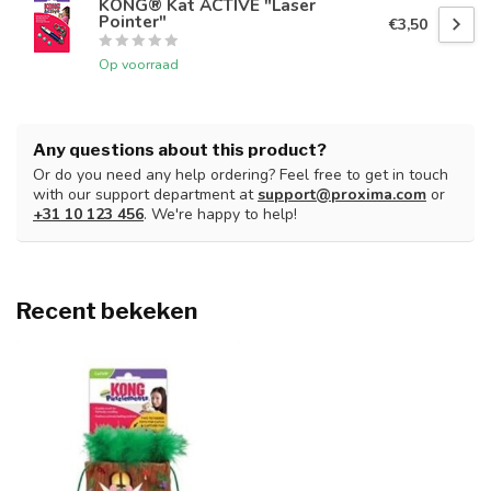
KONG® Kat ACTIVE "Laser
Pointer"
€3,50
Op voorraad
Any questions about this product?
Or do you need any help ordering? Feel free to get in touch
with our support department at
support@proxima.com
or
+31 10 123 456
. We're happy to help!
Recent bekeken