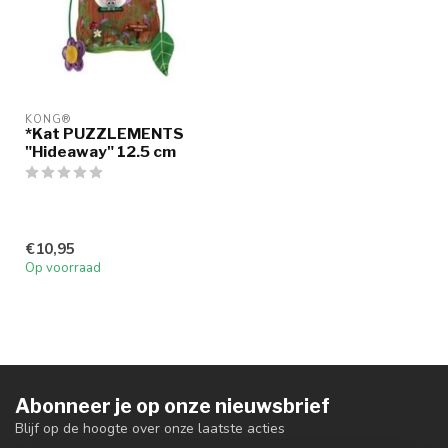
KONG®
*Kat PUZZLEMENTS
"Hideaway" 12.5 cm
€10,95
Op voorraad
Abonneer je op onze nieuwsbrief
Blijf op de hoogte over onze laatste acties