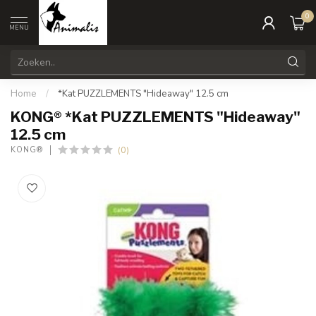
0
MENU
Home
/
*Kat PUZZLEMENTS "Hideaway" 12.5 cm
KONG® *Kat PUZZLEMENTS "Hideaway"
12.5 cm
(0)
KONG®