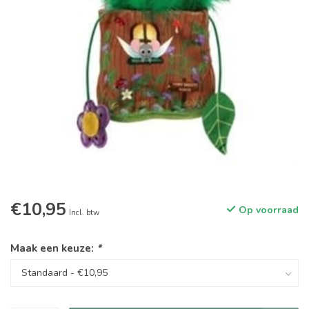
€10,95
Op voorraad
Incl. btw
Maak een keuze:
*