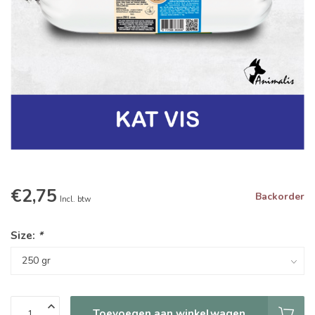
€2,75
Backorder
Incl. btw
Size:
*
Toevoegen aan winkelwagen