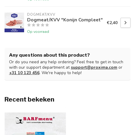
DOGMEAT/KVV
Dogmeat/KVV "Konijn Compleet"
€2,40
Op voorraad
Any questions about this product?
Or do you need any help ordering? Feel free to get in touch
with our support department at
support@proxima.com
or
+31 10 123 456
. We're happy to help!
Recent bekeken