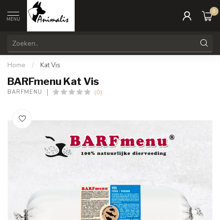
0
MENU
Home
/
Kat Vis
BARFmenu Kat Vis
(0)
BARFMENU