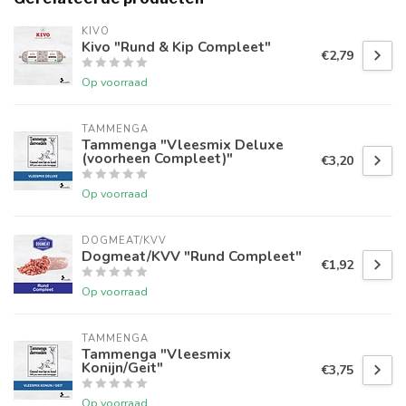
KIVO
Kivo "Rund & Kip Compleet"
€2,79
Op voorraad
TAMMENGA
Tammenga "Vleesmix Deluxe
(voorheen Compleet)"
€3,20
Op voorraad
DOGMEAT/KVV
Dogmeat/KVV "Rund Compleet"
€1,92
Op voorraad
TAMMENGA
Tammenga "Vleesmix
Konijn/Geit"
€3,75
Op voorraad