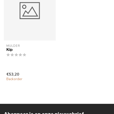
MULDER
Kip
€53,20
Backorder