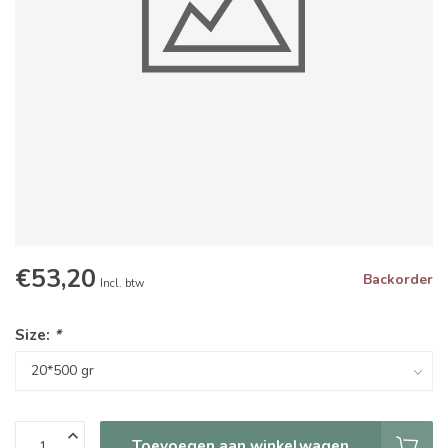
€53,20
Backorder
Incl. btw
Size:
*
Toevoegen aan winkelwagen