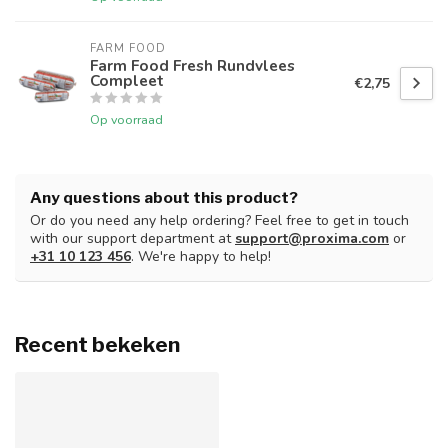
FARM FOOD
Farm Food Fresh Rundvlees
Compleet
€2,75
Op voorraad
Any questions about this product?
Or do you need any help ordering? Feel free to get in touch
with our support department at
support@proxima.com
or
+31 10 123 456
. We're happy to help!
Recent bekeken