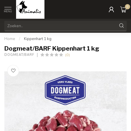
0
MENU
Home
/
Kippenhart 1 kg
Dogmeat/BARF Kippenhart 1 kg
(0)
DOGMEAT/BARF