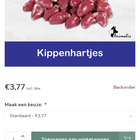
€3,77
Backorder
Incl. btw
Maak een keuze:
*
Toevoegen aan winkelwagen