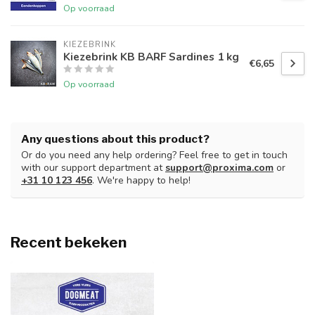
Op voorraad
KIEZEBRINK
Kiezebrink KB BARF Sardines 1 kg
€6,65
Op voorraad
Any questions about this product?
Or do you need any help ordering? Feel free to get in touch
with our support department at
support@proxima.com
or
+31 10 123 456
. We're happy to help!
Recent bekeken