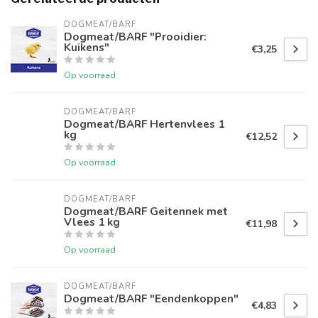
DOGMEAT/BARF
Dogmeat/BARF "Prooidier:
Kuikens"
€3,25
Op voorraad
DOGMEAT/BARF
Dogmeat/BARF Hertenvlees 1
kg
€12,52
Op voorraad
DOGMEAT/BARF
Dogmeat/BARF Geitennek met
Vlees 1 kg
€11,98
Op voorraad
DOGMEAT/BARF
Dogmeat/BARF "Eendenkoppen"
€4,83