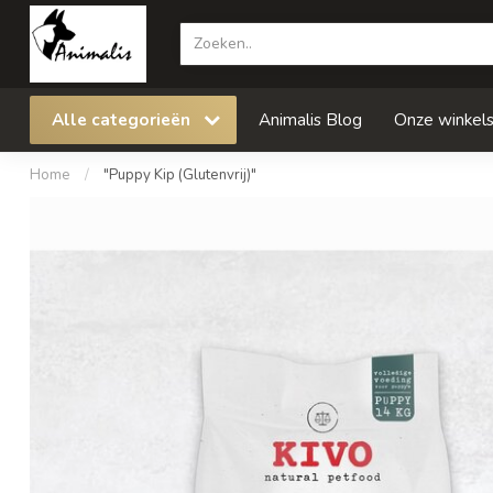
Alle categorieën
Animalis Blog
Onze winkel
Home
/
"Puppy Kip (Glutenvrij)"