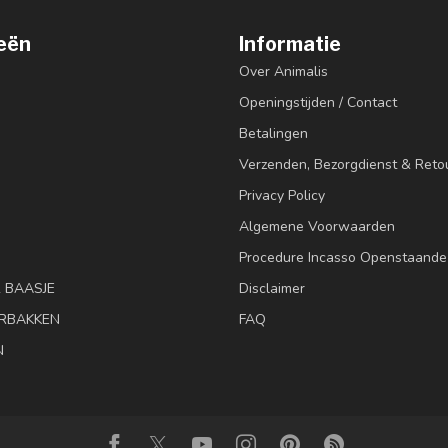
eën
Informatie
Over Animalis
Openingstijden / Contact
Betalingen
Verzenden, Bezorgdienst & Reto
Privacy Policy
Algemene Voorwaarden
Procedure Incasso Openstaande
& BAASJE
Disclaimer
RBAKKEN
FAQ
N