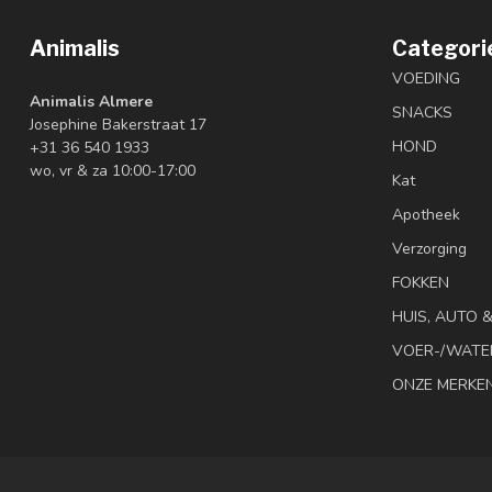
Animalis
Categori
VOEDING
Animalis Almere
SNACKS
Josephine Bakerstraat 17
HOND
+31 36 540 1933
wo, vr & za 10:00-17:00
Kat
Apotheek
Verzorging
FOKKEN
HUIS, AUTO 
VOER-/WATE
ONZE MERKE