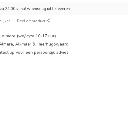
za 24:00 vanaf woensdag uit te leveren
lijken
Deel dit product
 Almere (wo/vr/za 10-17 uur).
 Almere, Alkmaar & Heerhugowaard.
act op voor een persoonlijk advies!