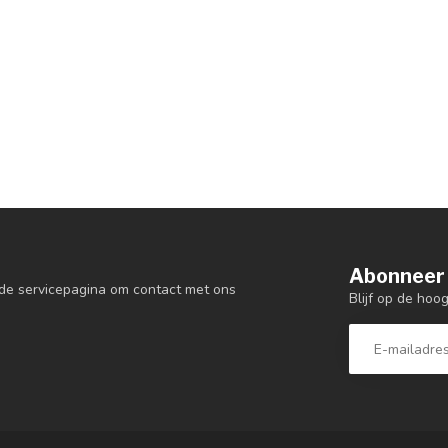
Abonneer 
de servicepagina om contact met ons
Blijf op de hoo