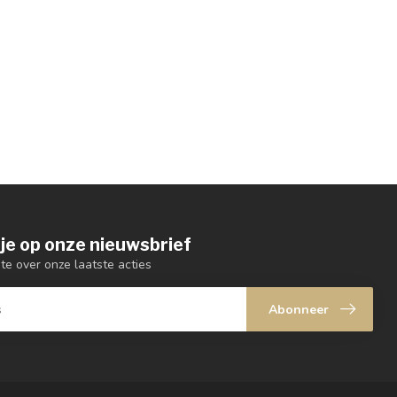
je op onze nieuwsbrief
gte over onze laatste acties
Abonneer