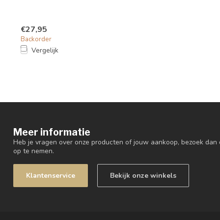
€27,95
Backorder
Vergelijk
Meer informatie
Heb je vragen over onze producten of jouw aankoop, bezoek dan 
op te nemen.
Klantenservice
Bekijk onze winkels