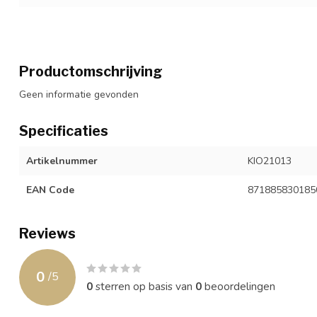
Productomschrijving
Geen informatie gevonden
Specificaties
Artikelnummer
KIO21013
EAN Code
871885830185
Reviews
0
/
5
0
sterren op basis van
0
beoordelingen